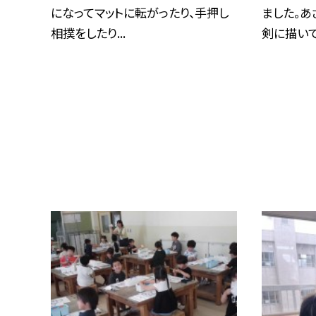
になってマットに転がったり、手押し
ました。あ
相撲をしたり...
剣に描いてい