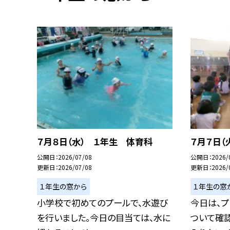
７月８日（水） １年生 体育科
７月７日（
公開日
2026/07/08
公開日
2026/
更新日
2026/07/08
更新日
2026/
１年生の窓から
１年生の窓
小学校で初めてのプールで、水遊び
今日は、
を行いました。今日の目当ては、水に
ついて確認