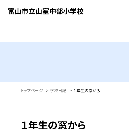
富山市立山室中部小学校
トップページ
>
学校日記
>
１年生の窓から
１年生の窓から