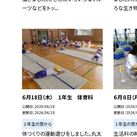
ーツなどをトッ...
ろな生き物を
６月18日（木） １年生 体育科
６月８日（
公開日
2026/06/18
公開日
2026/
更新日
2026/06/18
更新日
2026/
１年生の窓から
１年生の窓
体つくりの運動遊びをしました。丸太
生活科の