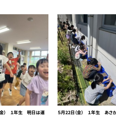
（金） １年生 明日は運
５月22日（金） １年生 あさ