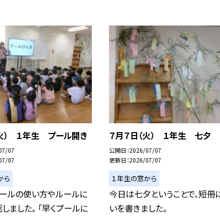
火） １年生 プール開き
７月７日（火） １年生 七夕
07/07
公開日
2026/07/07
07/07
更新日
2026/07/07
から
１年生の窓から
プールの使い方やルールに
今日は七夕ということで、短冊
しました。 「早くプールに
いを書きました。