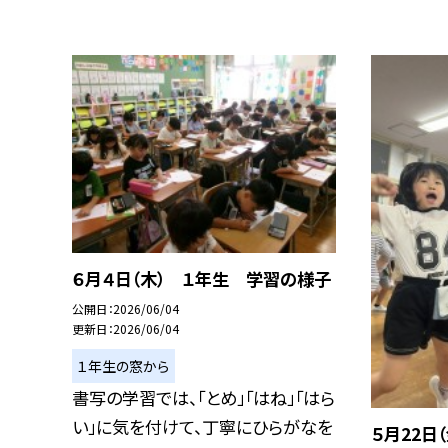
６月４日（木） １年生 学習の様子
公開日
2026/06/04
更新日
2026/06/04
１年生の窓から
書写の学習では、「とめ」「はね」「はら
い」に気を付けて、丁寧にひらがなを
５月22日