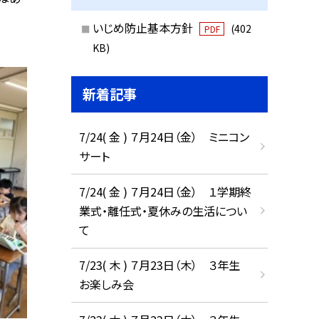
いじめ防止基本方針
(402
PDF
KB)
新着記事
7/24( 金 ) ７月24日（金） ミニコン
サート
7/24( 金 ) ７月24日（金） １学期終
業式・離任式・夏休みの生活につい
て
7/23( 木 ) ７月23日（木） ３年生
お楽しみ会