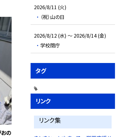
2026/8/11 (火)
（祝）山の日
2026/8/12 (水) ～ 2026/8/14 (金)
学校閉庁
タグ
リンク
リンク集
がおの