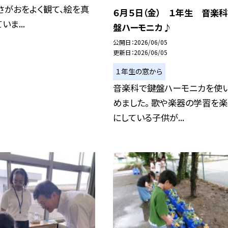
さがおをよく観て、絵を真
６月５日（金） １年生 音楽
ま...
盤ハーモニカ♪
公開日
2026/06/05
更新日
2026/06/05
１年生の窓から
音楽科で鍵盤ハーモニカを使
めました。 歌や楽器の学習を楽
にしている子供が...