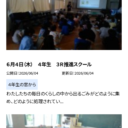
６月４日（木） ４年生 ３Ｒ推進スクール
公開日
2026/06/04
更新日
2026/06/04
４年生の窓から
わたしたちの毎⽇のくらしの中から出るごみがどのように集
め、どのように処理されてい...