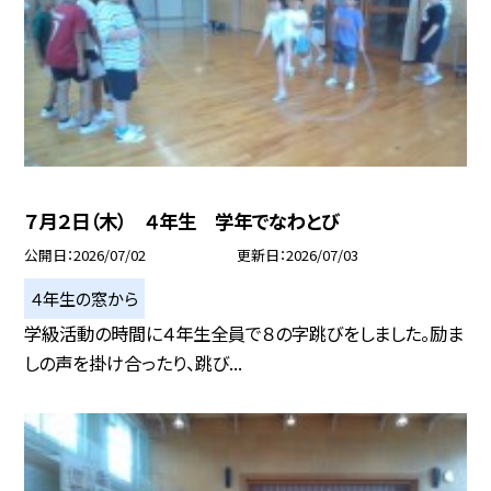
７月２日（木） ４年生 学年でなわとび
公開日
2026/07/02
更新日
2026/07/03
４年生の窓から
学級活動の時間に４年生全員で８の字跳びをしました。励ま
しの声を掛け合ったり、跳び...