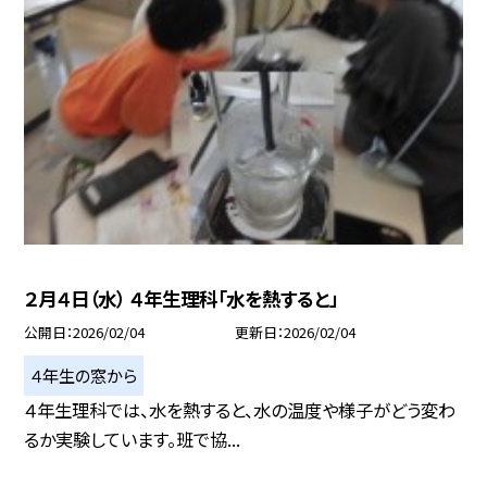
２月４日（水） ４年生理科「水を熱すると」
公開日
2026/02/04
更新日
2026/02/04
４年生の窓から
４年生理科では、水を熱すると、水の温度や様子がどう変わ
るか実験しています。班で協...