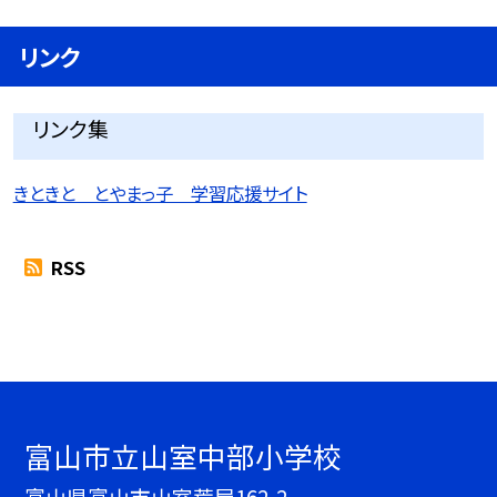
リンク
リンク集
きときと とやまっ子 学習応援サイト
RSS
富山市立山室中部小学校
富山県富山市山室荒屋162-2