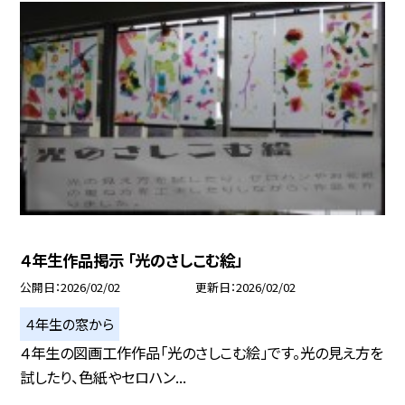
４年生作品掲示 「光のさしこむ絵」
公開日
2026/02/02
更新日
2026/02/02
４年生の窓から
４年生の図画工作作品「光のさしこむ絵」です。光の見え方を
試したり、色紙やセロハン...