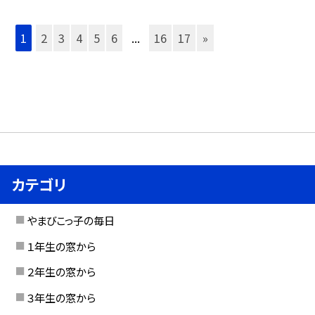
1
2
3
4
5
6
...
16
17
»
カテゴリ
やまびこっ子の毎日
１年生の窓から
２年生の窓から
３年生の窓から