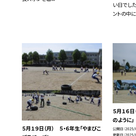
い日でした
ントの中に入
５月１６日
のように」
５月１９日（月） ５・６年生「やまびこ
公開日
2025/
更新日
2025/