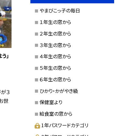
やまびこっ子の毎日
１年生の窓から
２年生の窓から
３年生の窓から
う」
４年生の窓から
５年生の窓から
６年生の窓から
ひかり・かがやき級
芽が３
お世
保健室より
給食室の窓から
1年パスワードカテゴリ