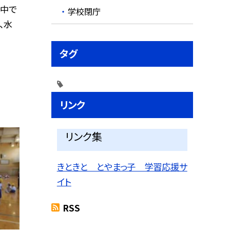
い中で
学校閉庁
、水
タグ
リンク
リンク集
きときと とやまっ子 学習応援サ
イト
RSS