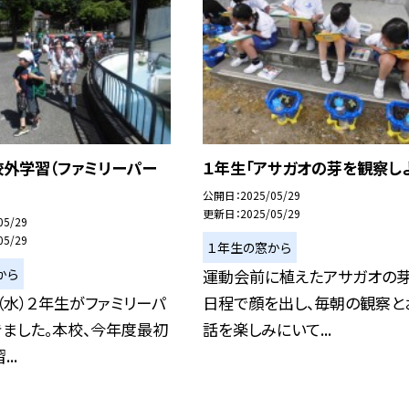
校外学習（ファミリーパー
１年生「アサガオの芽を観察しよ
公開日
2025/05/29
更新日
2025/05/29
05/29
05/29
１年生の窓から
から
運動会前に植えたアサガオの
（水）２年生がファミリーパ
日程で顔を出し、毎朝の観察と
ました。本校、今年度最初
話を楽しみにいて...
..