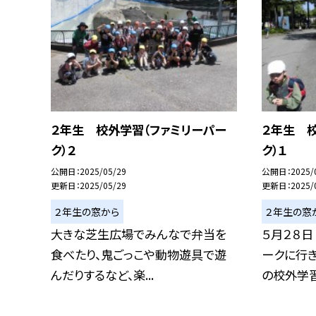
２年生 校外学習（ファミリーパー
２年生 
ク）２
ク）１
公開日
2025/05/29
公開日
2025/
更新日
2025/05/29
更新日
2025/
２年生の窓から
２年生の窓
大きな芝生広場でみんなで弁当を
５月２８日
食べたり、鬼ごっこや動物遊具で遊
ークに行き
んだりするなど、楽...
の校外学習.