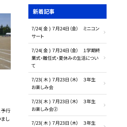
新着記事
7/24( 金 ) ７月24日（金） ミニコン
サート
7/24( 金 ) ７月24日（金） １学期終
業式・離任式・夏休みの生活につい
て
7/23( 木 ) ７月23日（木） ３年生
お楽しみ会
7/23( 木 ) ７月23日（木） ３年生
お楽しみ会②
、予行
いまし
7/23( 木 ) ７月23日（木） ３年生