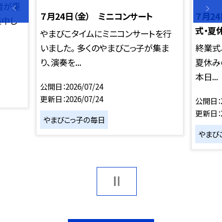
音が重
７月24日（金） ミニコンサート
７月2
集中し
式・夏
やまびこタイムにミニコンサートを行
いました。 多くのやまびこっ子が集ま
終業式
り、演奏を...
夏休み
本日...
公開日
2026/07/24
更新日
2026/07/24
公開日
更新日
やまびこっ子の毎日
やまび