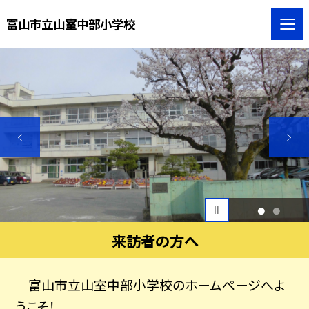
富山市立山室中部小学校
1
2
来訪者の方へ
富山市立山室中部小学校のホームページへよ
うこそ！