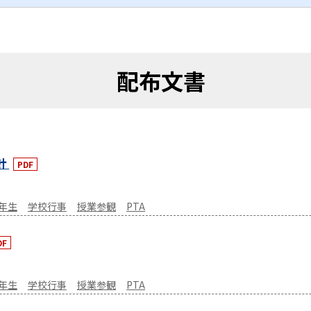
配布文書
針
PDF
6年生
学校行事
授業参観
PTA
DF
6年生
学校行事
授業参観
PTA