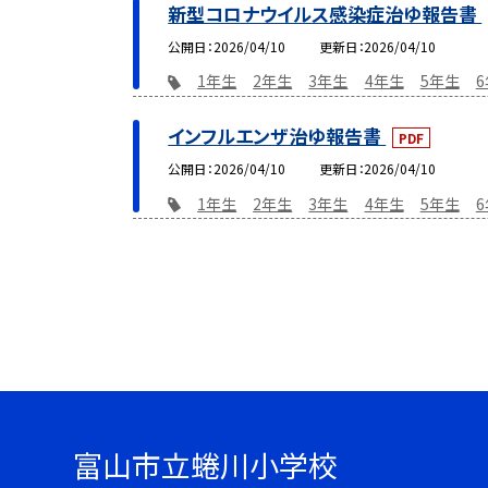
新型コロナウイルス感染症治ゆ報告書
公開日
2026/04/10
更新日
2026/04/10
1年生
2年生
3年生
4年生
5年生
インフルエンザ治ゆ報告書
PDF
公開日
2026/04/10
更新日
2026/04/10
1年生
2年生
3年生
4年生
5年生
富山市立蜷川小学校