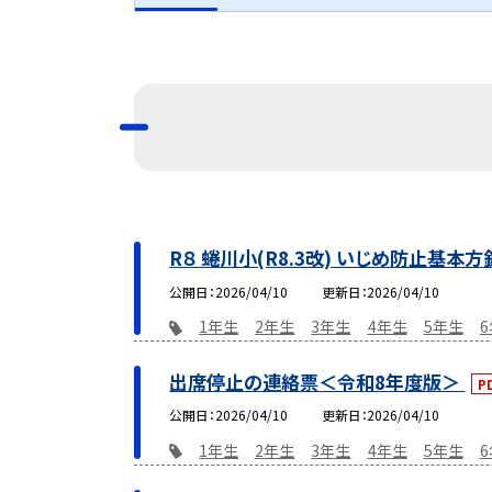
R８ 蜷川小(R8.3改) いじめ防止基本方
公開日
2026/04/10
更新日
2026/04/10
1年生
2年生
3年生
4年生
5年生
出席停止の連絡票＜令和8年度版＞
P
公開日
2026/04/10
更新日
2026/04/10
1年生
2年生
3年生
4年生
5年生