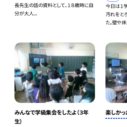
長先生の話の資料として、１８歳時に自
今日は１
分が大人...
汚れをと
た。壁や床..
みんなで学級集会をしたよ（３年
楽しかっ
生）