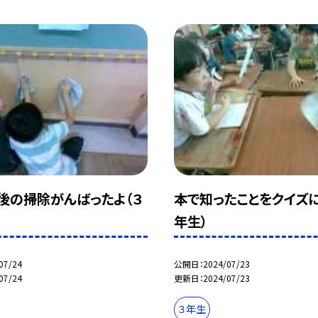
後の掃除がんばったよ（３
本で知ったことをクイズに
年生）
07/24
公開日
2024/07/23
07/24
更新日
2024/07/23
３年生