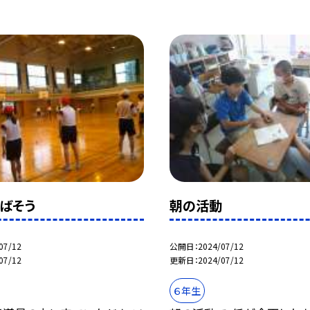
ばそう
朝の活動
07/12
公開日
2024/07/12
07/12
更新日
2024/07/12
６年生