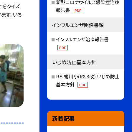
新型コロナウイルス感染症治ゆ
とをクイズ
報告書
PDF
います。いろ
インフルエンザ関係書類
インフルエンザ治ゆ報告書
PDF
いじめ防止基本方針
R８ 蜷川小(R8.3改) いじめ防止
基本方針
PDF
新着記事