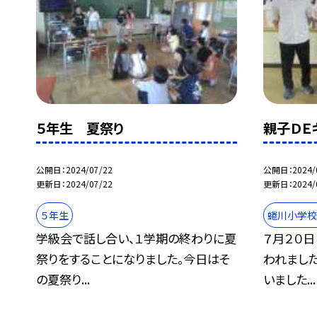
５年生 夏祭り
親子ＤＥ
公開日
2024/07/22
公開日
2024/
更新日
2024/07/22
更新日
2024/
５年生
蜷川小学校
学級会で話し合い、１学期の終わりに夏
７月２０日
祭りをすることになりました。今日はそ
われまし
の夏祭り...
いました...