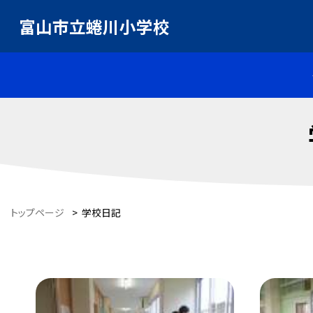
富山市立蜷川小学校
トップページ
>
学校日記