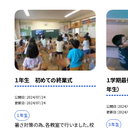
１年生 初めての終業式
１学期最
年生）
公開日
2024/07/24
更新日
2024/07/24
公開日
2024/
更新日
2024/
１年生
暑さ対策の為、各教室で行いました。校
３年生