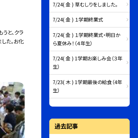
7/24( 金 ) 草むしりをしました。
7/24( 金 ) １学期終業式
うと、クラ
7/24( 金 ) １学期終業式・明日か
した。お化
ら夏休み！（４年生）
7/24( 金 ) 1学期お楽しみ会（３年
生）
7/23( 木 ) 1学期最後の給食（4年
生）
過去記事