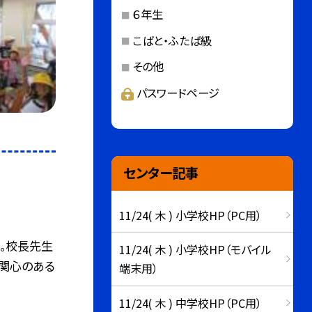
６年生
こばと・ふたば級
その他
パスワードページ
センター記事
11/24( 木 ) 小学校HP（PC用）
。校長先生
11/24( 木 ) 小学校HP（モバイル
、関心のある
端末用）
11/24( 木 ) 中学校HP（PC用）