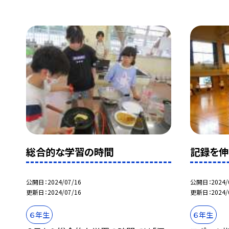
総合的な学習の時間
記録を伸
公開日
2024/07/16
公開日
2024/
更新日
2024/07/16
更新日
2024/
６年生
６年生