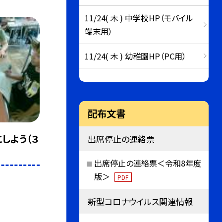
11/24( 木 ) 中学校HP（モバイル
端末用）
11/24( 木 ) 幼稚園HP（PC用）
配布文書
しよう（３
出席停止の連絡票
出席停止の連絡票＜令和8年度
版＞
PDF
新型コロナウイルス関連情報