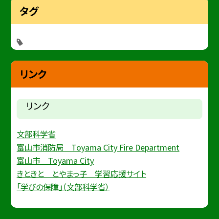
タグ
リンク
リンク
文部科学省
富山市消防局 Toyama City Fire Department
富山市 Toyama City
きときと とやまっ子 学習応援サイト
「学びの保障」（文部科学省）