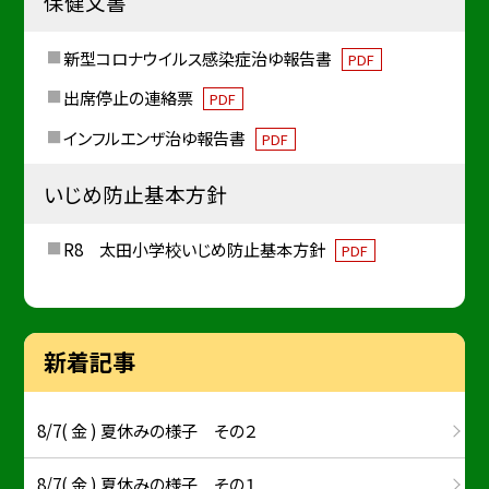
保健文書
新型コロナウイルス感染症治ゆ報告書
PDF
出席停止の連絡票
PDF
インフルエンザ治ゆ報告書
PDF
いじめ防止基本方針
R8 太田小学校いじめ防止基本方針
PDF
新着記事
8/7( 金 ) 夏休みの様子 その２
8/7( 金 ) 夏休みの様子 その１