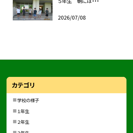
５年生 朝には・・・
2026/07/08
カテゴリ
学校の様子
１年生
２年生
３年生