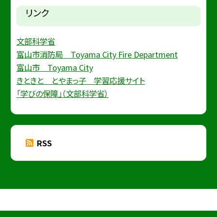
リンク
文部科学省
富山市消防局 Toyama City Fire Department
富山市 Toyama City
きときと とやまっ子 学習応援サイト
「学びの保障」（文部科学省）
RSS