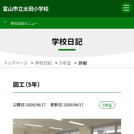
富山市立太田小学校
学校日記メニュー
学校日記
トップページ
>
学校日記
>
５年生
>
詳細
図工（5年）
公開日
2026/06/17
更新日
2026/06/17
５年生