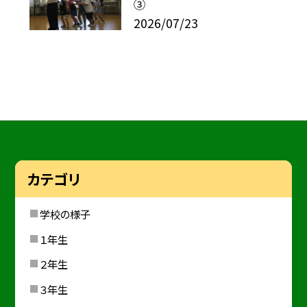
③
2026/07/23
カテゴリ
学校の様子
１年生
２年生
３年生