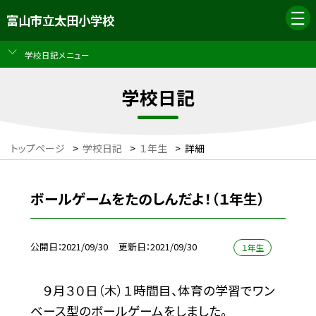
富山市立太田小学校
学校日記メニュー
学校日記
トップページ
>
学校日記
>
１年生
>
詳細
ボールゲームをたのしんだよ！（１年生）
公開日
2021/09/30
更新日
2021/09/30
１年生
９月３０日（木）１時間目、体育の学習でワン
ベース型のボールゲームをしました。