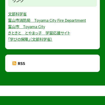
リンク
文部科学省
富山市消防局 Toyama City Fire Department
富山市 Toyama City
きときと とやまっ子 学習応援サイト
「学びの保障」（文部科学省）
RSS