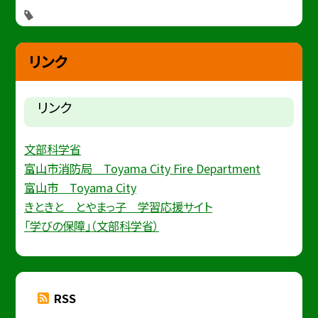
リンク
リンク
文部科学省
富山市消防局 Toyama City Fire Department
富山市 Toyama City
きときと とやまっ子 学習応援サイト
「学びの保障」（文部科学省）
RSS