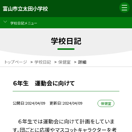
富山市立太田小学校
学校日記メニュー
学校日記
トップページ
>
学校日記
>
保健室
>
詳細
６年生 運動会に向けて
公開日
2024/04/09
更新日
2024/04/09
保健室
６年生では運動会に向けて計画をしていま
す。団ごとに応援やマスコットキャラクターを考