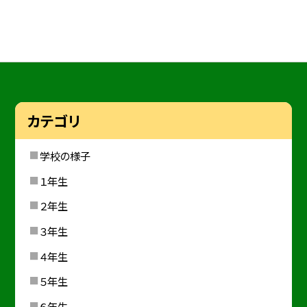
カテゴリ
学校の様子
１年生
２年生
３年生
４年生
５年生
６年生