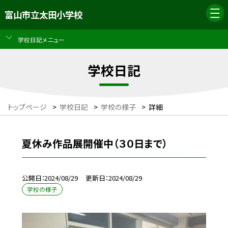
富山市立太田小学校
学校日記メニュー
学校日記
トップページ
>
学校日記
>
学校の様子
>
詳細
夏休み作品展開催中（３０日まで）
公開日
2024/08/29
更新日
2024/08/29
学校の様子