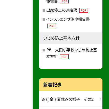
報告書
PDF
出席停止の連絡票
PDF
インフルエンザ治ゆ報告書
PDF
いじめ防止基本方針
R8 太田小学校いじめ防止基
本方針
PDF
新着記事
8/7( 金 ) 夏休みの様子 その２