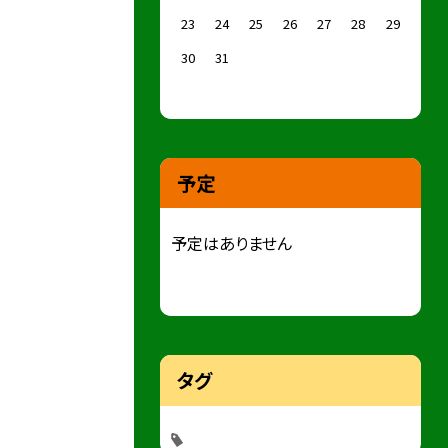
23
24
25
26
27
28
29
30
31
予定
予定はありません
タグ