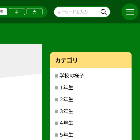
準
中
大
カテゴリ
学校の様子
１年生
２年生
３年生
４年生
５年生