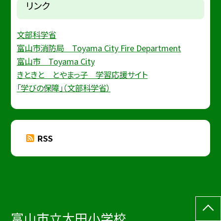
リンク
文部科学省
富山市消防局 Toyama City Fire Department
富山市 Toyama City
きときと とやまっ子 学習応援サイト
「学びの保障」（文部科学省）
RSS
富山市立太田小学校