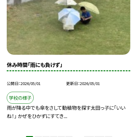
休み時間「雨にも負けず」
公開日
2026/05/01
更新日
2026/05/01
学校の様子
雨が降る中でも傘をさして動植物を探す太田っ子に「いい
ね！」 かぜをひかずにすてき...