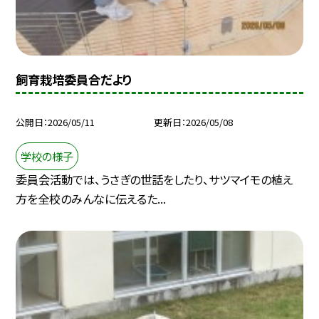
飼育栽培委員合だより
公開日
2026/05/11
更新日
2026/05/08
学校の様子
委員会活動では、うさぎの世話をしたり、サツマイモの植え
方を全校のみんなに伝えるた...