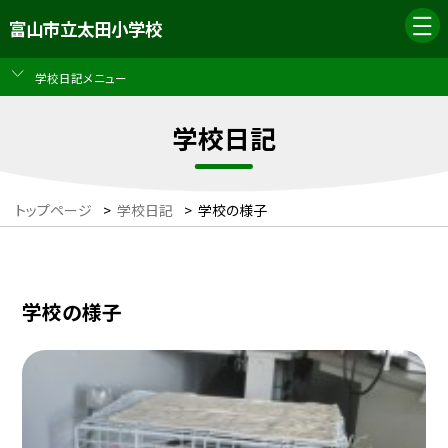
富山市立太田小学校
学校日記メニュー
学校日記
トップページ
>
学校日記
>
学校の様子
学校の様子