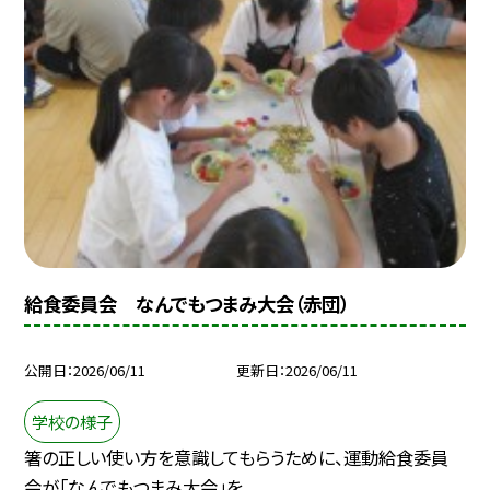
給食委員会 なんでもつまみ大会（赤団）
公開日
2026/06/11
更新日
2026/06/11
学校の様子
箸の正しい使い方を意識してもらうために、運動給食委員
会が「なんでもつまみ大会」を...