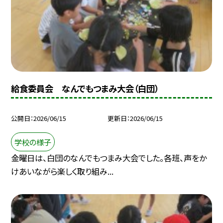
給食委員会 なんでもつまみ大会（白団）
公開日
2026/06/15
更新日
2026/06/15
学校の様子
金曜日は、白団のなんでもつまみ大会でした。各班、声をか
けあいながら楽しく取り組み...