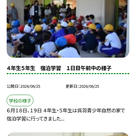
４年生５年生 宿泊学習 １日目午前中の様子
公開日
2026/06/25
更新日
2026/06/25
学校の様子
６月１８日、１９日 ４年生・５年生は呉羽青少年自然の家で
宿泊学習に行ってきました...