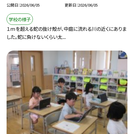
公開日
2026/06/05
更新日
2026/06/05
学校の様子
１ｍを超える蛇の抜け殻が、中庭に流れる川の近くにありま
した。蛇に負けないくらい太...