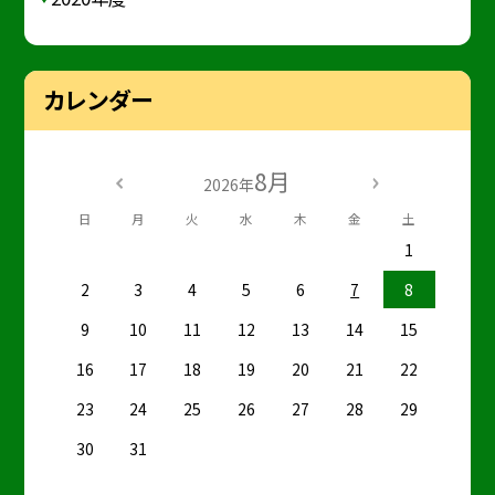
カレンダー
8月
2026年
日
月
火
水
木
金
土
1
2
3
4
5
6
7
8
9
10
11
12
13
14
15
16
17
18
19
20
21
22
23
24
25
26
27
28
29
30
31