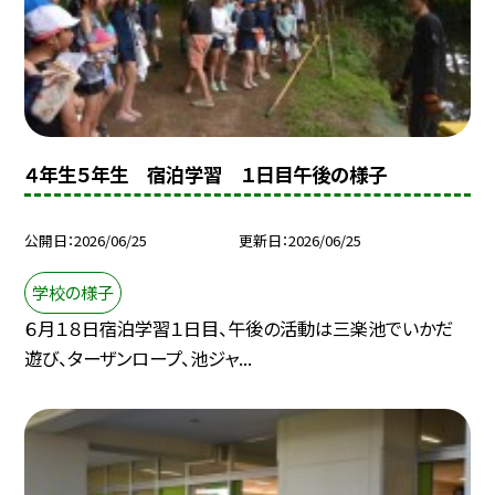
４年生５年生 宿泊学習 １日目午後の様子
公開日
2026/06/25
更新日
2026/06/25
学校の様子
６月１８日宿泊学習１日目、午後の活動は三楽池でいかだ
遊び、ターザンロープ、池ジャ...