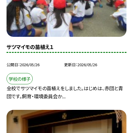
サツマイモの苗植え１
公開日
2026/05/26
更新日
2026/05/26
学校の様子
全校でサツマイモの苗植えをしました。はじめは、赤団と青
団です。飼育・環境委員会か...