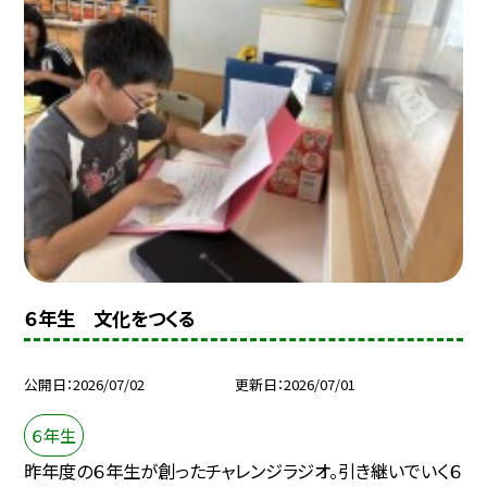
６年生 文化をつくる
公開日
2026/07/02
更新日
2026/07/01
６年生
昨年度の６年生が創ったチャレンジラジオ。引き継いでいく６