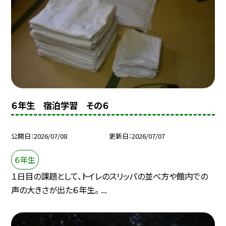
６年生 宿泊学習 その６
公開日
2026/07/08
更新日
2026/07/07
６年生
１日目の課題として、トイレのスリッパの並べ方や館内での
声の大きさが出た６年生。 ...