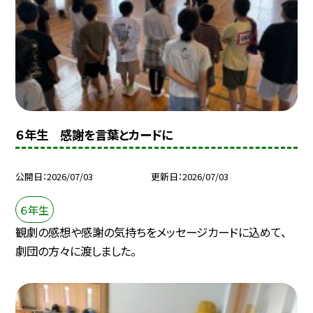
６年生 感謝を言葉とカードに
公開日
2026/07/03
更新日
2026/07/03
６年生
観劇の感想や感謝の気持ちをメッセージカードに込めて、
劇団の方々に渡しました。