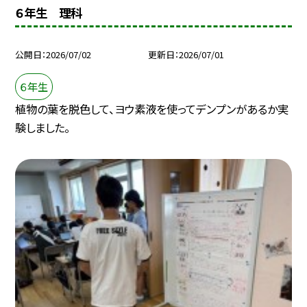
６年生 理科
公開日
2026/07/02
更新日
2026/07/01
６年生
植物の葉を脱色して、ヨウ素液を使ってデンプンがあるか実
験しました。