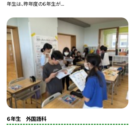
年生は、昨年度の６年生が...
６年生 外国語科