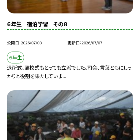
６年生 宿泊学習 その８
公開日
2026/07/08
更新日
2026/07/07
６年生
退所式、帰校式もとっても立派でした。司会、言葉ともにしっ
かりと役割を果たしていま...