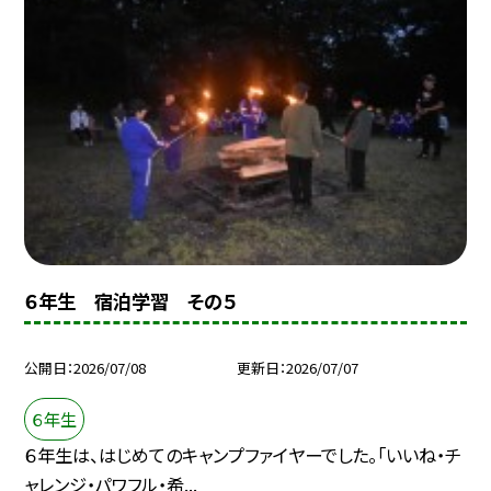
６年生 宿泊学習 その５
公開日
2026/07/08
更新日
2026/07/07
６年生
６年生は、はじめてのキャンプファイヤーでした。「いいね・チ
ャレンジ・パワフル・希...