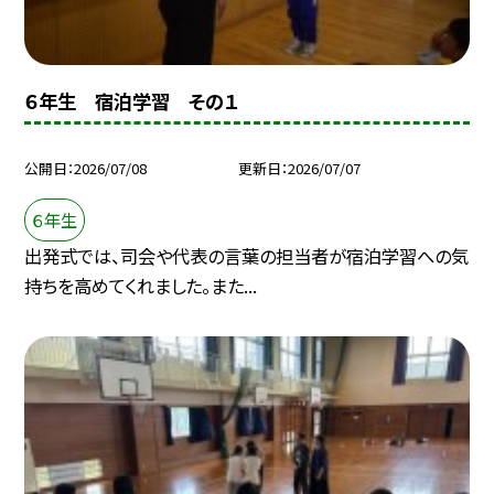
６年生 宿泊学習 その１
公開日
2026/07/08
更新日
2026/07/07
６年生
出発式では、司会や代表の言葉の担当者が宿泊学習への気
持ちを高めてくれました。また...