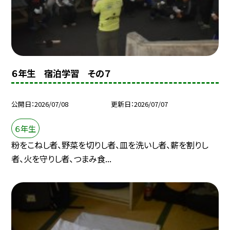
６年生 宿泊学習 その７
公開日
2026/07/08
更新日
2026/07/07
６年生
粉をこねし者、野菜を切りし者、皿を洗いし者、薪を割りし
者、火を守りし者、つまみ食...