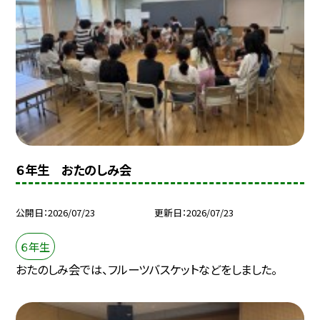
６年生 おたのしみ会
公開日
2026/07/23
更新日
2026/07/23
６年生
おたのしみ会では、フルーツバスケットなどをしました。