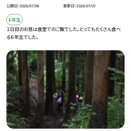
公開日
2026/07/08
更新日
2026/07/07
６年生
１日目のお昼は食堂でのご飯でした。とってもたくさん食べ
る６年生でした。