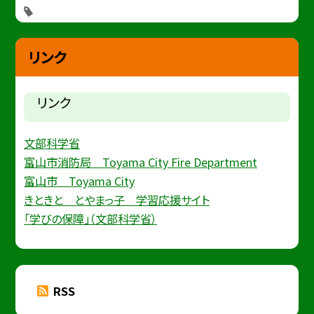
リンク
リンク
文部科学省
富山市消防局 Toyama City Fire Department
富山市 Toyama City
きときと とやまっ子 学習応援サイト
「学びの保障」（文部科学省）
RSS