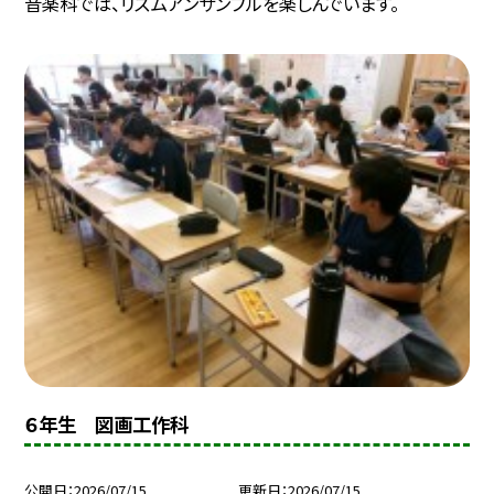
音楽科では、リズムアンサンブルを楽しんでいます。
６年生 図画工作科
公開日
2026/07/15
更新日
2026/07/15