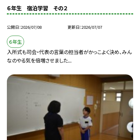
６年生 宿泊学習 その２
公開日
2026/07/08
更新日
2026/07/07
６年生
入所式も司会・代表の言葉の担当者がかっこよく決め、みん
なのやる気を倍増させました...