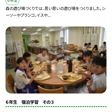
６年生
森の遊び場づくりでは、思い思いの遊び場をつくりました。シ
ーソーやブランコ、イスや...
６年生 宿泊学習 その３