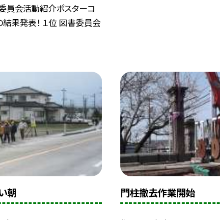
「委員会活動紹介ポスターコ
の結果発表！ １位 図書委員会
い朝
門柱撤去作業開始