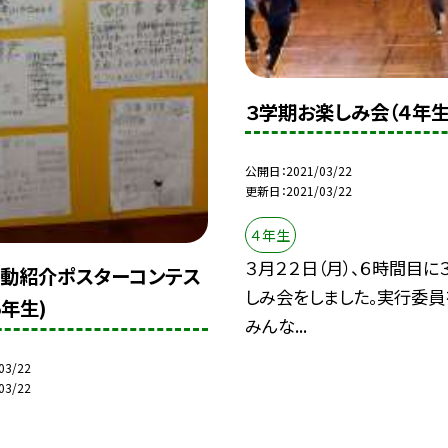
３学期お楽しみ会（４年生
公開日
2021/03/22
更新日
2021/03/22
４年生
３月２２日（月）、６時間目に
動紹介ポスターコンテス
しみ会をしました。実行委員
5年生)
みんな...
03/22
03/22