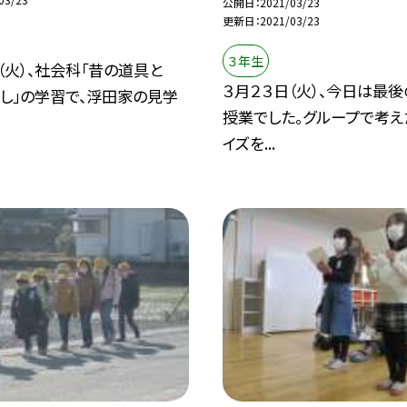
公開日
2021/03/23
更新日
2021/03/23
３年生
（火）、社会科「昔の道具と
３月２３日（火）、今日は最
し」の学習で、浮田家の見学
授業でした。グループで考え
.
イズを...