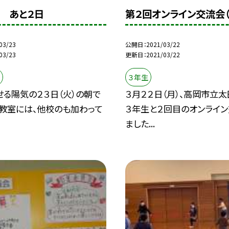
 あと２日
第２回オンライン交流会（
03/23
公開日
2021/03/22
03/23
更新日
2021/03/22
３年生
る陽気の２３日（火）の朝で
３月２２日（月）、高岡市立
生教室には、他校のも加わって
３年生と２回目のオンライ
ました...