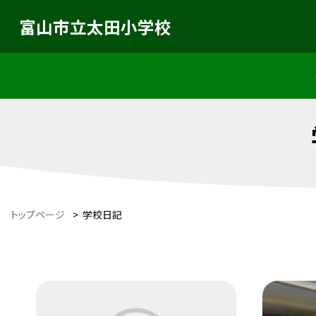
富山市立太田小学校
トップページ
>
学校日記