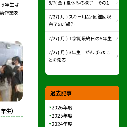
8/7( 金 ) 夏休みの様子 その１
、５年生は
動作業を
7/27( 月 ) スキー用品・図鑑回収
完了のご報告
7/27( 月 ) １学期最終日の６年生
7/27( 月 ) 3年生 がんばったこ
とを発表
過去記事
2026年度
３年生）
2025年度
2024年度