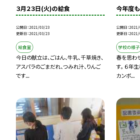
３月２３日(火)の給食
今年度も
公開日
2021/03/23
公開日
2021/
更新日
2021/03/23
更新日
2021/
給食室
学校の様子
今日の献立は、ごはん、牛乳、千草焼き、
春を思わせ
アスパラのごまだれ、つみれ汁、りんご
す。 ６年
です...
カンボ...