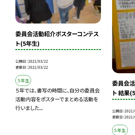
委員会活動紹介ポスターコンテス
ト(5年生)
公開日
2021/03/22
更新日
2021/03/22
５年生
委員会活
５年では、書写の時間に、自分の委員会
ト 結果(
活動内容をポスターでまとめる活動を
行いました...
公開日
2021/
更新日
2021/
５年生