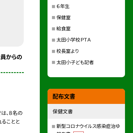
６年生
保健室
給食室
太田小学校ＰＴＡ
校長室より
職員からの
太田小子ども記者
配布文書
保健文書
は、８名の
れることと
新型コロナウイルス感染症治ゆ