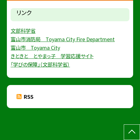
リンク
文部科学省
富山市消防局 Toyama City Fire Department
富山市 Toyama City
きときと とやまっ子 学習応援サイト
「学びの保障」（文部科学省）
RSS