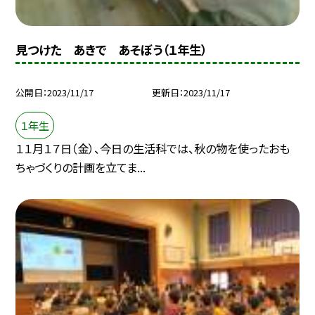
見つけた あきで あそぼう（１年生）
公開日
2023/11/17
更新日
2023/11/17
１年生
１１月１７日（金）、今日の生活科では、秋の物を使ったおも
ちゃづくりの計画を立てま...