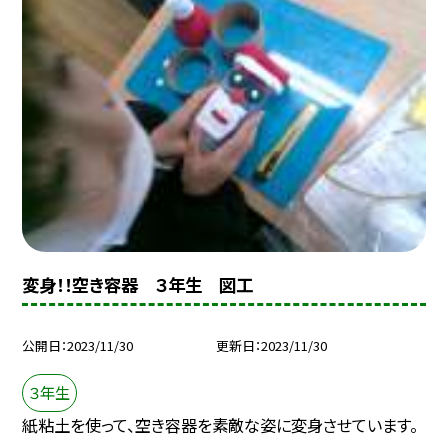
変身！！空き容器 ３年生 図工
公開日
2023/11/30
更新日
2023/11/30
３年生
紙粘土を使って、空き容器を素敵な姿に変身させています。