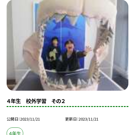
４年生 校外学習 その２
公開日
2023/11/21
更新日
2023/11/21
４年生