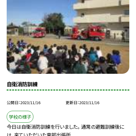
自衛消防訓練
公開日
2023/11/16
更新日
2023/11/16
学校の様子
今日は自衛消防訓練を行いました。 通常の避難訓練後に
は、来ていただいた東部出張所...