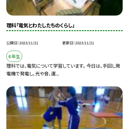
理科「電気とわたしたちのくらし」
公開日
2023/11/21
更新日
2023/11/21
６年生
理科では、電気について学習しています。 今日は、手回し発
電機で発電し、光や音、運...