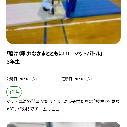
「磨け！輝け！なかまとともに！！！ マットバトル」
３年生
公開日
2023/11/21
更新日
2023/11/21
３年生
マット運動の学習が始まりました。子供たちは「技表」を見な
がら、どの技でチームに貢...