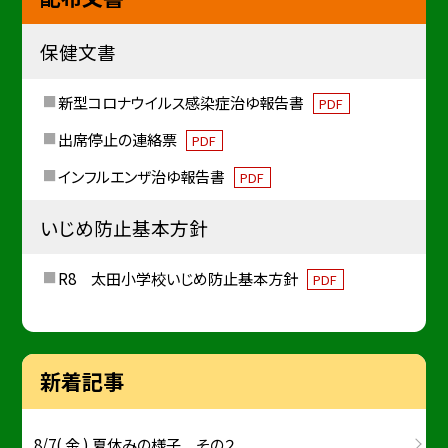
保健文書
新型コロナウイルス感染症治ゆ報告書
PDF
出席停止の連絡票
PDF
インフルエンザ治ゆ報告書
PDF
いじめ防止基本方針
R8 太田小学校いじめ防止基本方針
PDF
新着記事
8/7( 金 ) 夏休みの様子 その２