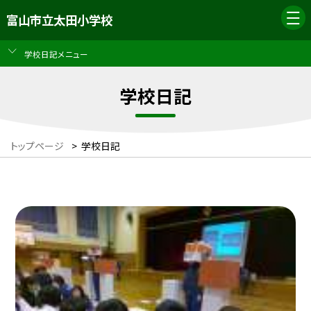
富山市立太田小学校
学校日記メニュー
学校日記
トップページ
>
学校日記