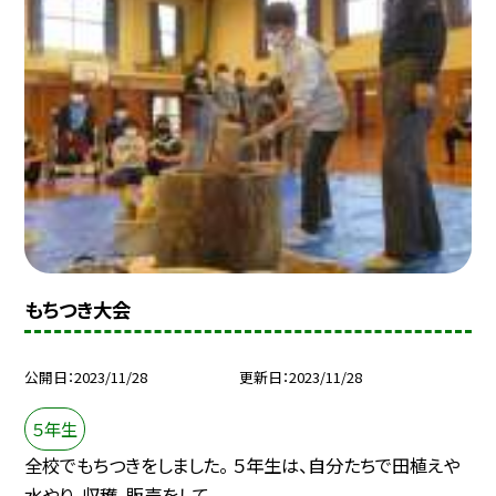
もちつき大会
公開日
2023/11/28
更新日
2023/11/28
５年生
全校でもちつきをしました。 ５年生は、自分たちで田植えや
水やり、収穫、販売をして...