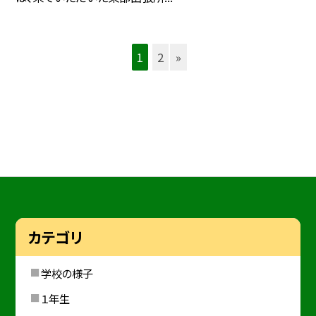
1
2
»
カテゴリ
学校の様子
１年生