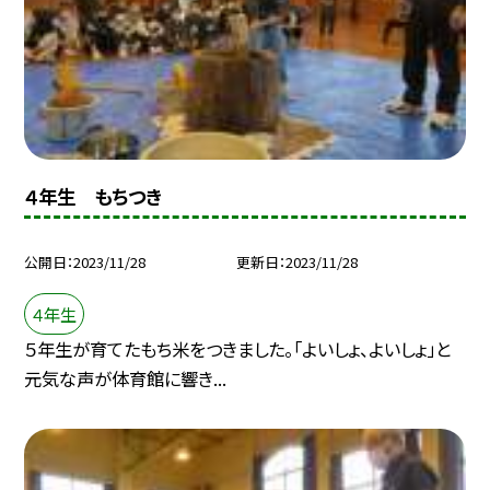
４年生 もちつき
公開日
2023/11/28
更新日
2023/11/28
４年生
５年生が育てたもち米をつきました。「よいしょ、よいしょ」と
元気な声が体育館に響き...