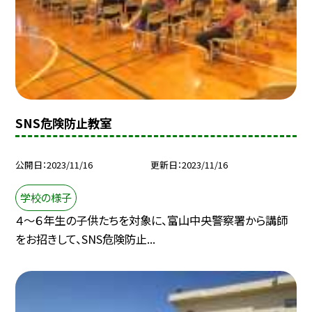
SNS危険防止教室
公開日
2023/11/16
更新日
2023/11/16
学校の様子
４〜６年生の子供たちを対象に、富山中央警察署から講師
をお招きして、SNS危険防止...