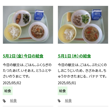
5月2日（金）今日の給食
５月1日（木）の給食
今日の献立は、ごはん、ふくらぎの
今日の献立は、ごはん、ぶたにくの
たつたあげ、いそあえ、とうふとや
しおこうじいため、 きざみあえ、ち
さいのうまに です。
ゅうかかきたまじる、 バナナ です。
2025/05/02
2025/05/01
給食
給食
給食
給食