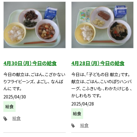
4月30日（月）今日の給食
4月28日（月）今日の給食
今日の献立は、ごはん、こざかない
今日は、「子どもの日 献立」です。
りフライビーンズ、 よごし、 なんば
献立は、ごはん、こいのぼりハンバ
んに です。
ーグ、 こふきいも 、わかたけじる 、
かしわもち です。
2025/04/30
2025/04/28
給食
給食
給食
給食