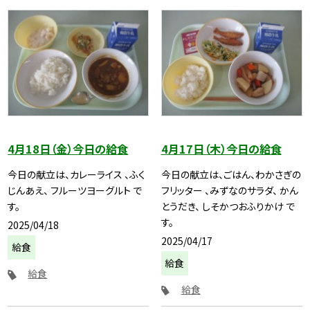
4月18日（金）今日の給食
4月17日（木）今日の給食
今日の献立は、カレーライス 、ふく
今日の献立は、ごはん、わかさぎの
じんあえ、 フルーツヨーグルト で
フリッター 、みずなのサラダ、 かん
す。
とうだき、 しそかつおふりかけ で
す。
2025/04/18
2025/04/17
給食
給食
給食
給食