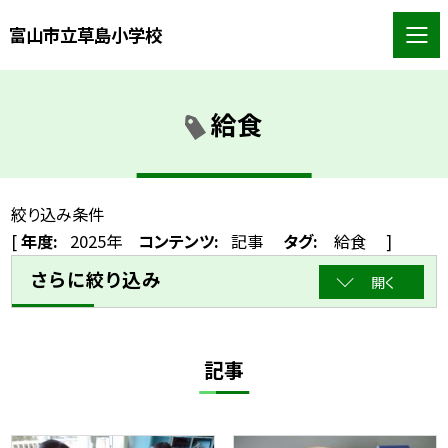
富山市立草島小学校
給食
絞り込み条件
[
年度:
2025年
コンテンツ:
記事
タグ:
給食
]
さらに絞り込み
開く
記事