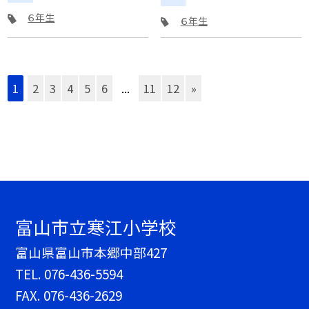
６年生
６年生
1
2
3
4
5
6
...
11
12
»
富山市立寒江小学校
富山県富山市本郷中部427
TEL.
076-436-5594
FAX. 076-436-2629