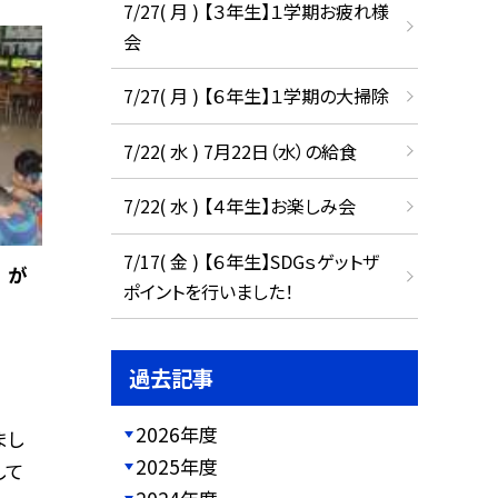
7/27( 月 ) 【３年生】１学期お疲れ様
会
7/27( 月 ) 【６年生】１学期の大掃除
7/22( 水 ) 7月22日（水）の給食
7/22( 水 ) 【４年生】お楽しみ会
7/17( 金 ) 【６年生】SDGｓゲットザ
 が
ポイントを行いました！
過去記事
2026年度
まし
2025年度
して