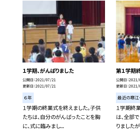
１学期、がんばりました
第１学期
公開日
2021/07/21
公開日
2021/
更新日
2021/07/21
更新日
2021/
６年
最近の寒江
１学期の終業式を終えました。子供
１学期終
たちは、自分のがんばったことを胸
は、全部で
に、式に臨みまし...
りましたが、.