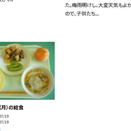
た。梅雨明けし、大変天気もよ
ので、子供たち...
（月）の給食
07/19
07/19