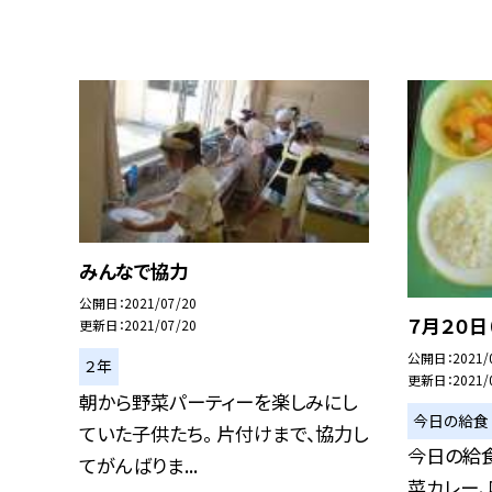
みんなで協力
公開日
2021/07/20
７月２０日
更新日
2021/07/20
公開日
2021/
２年
更新日
2021/
朝から野菜パーティーを楽しみにし
今日の給食
ていた子供たち。 片付けまで、協力し
今日の給食
てがんばりま...
菜カレー、