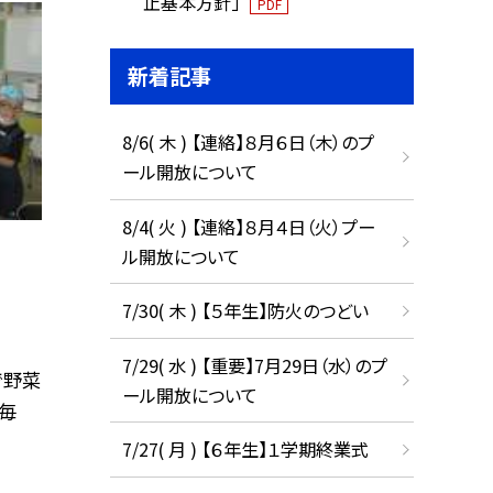
止基本方針」
PDF
新着記事
8/6( 木 ) 【連絡】８月６日（木）のプ
ール開放について
8/4( 火 ) 【連絡】８月４日（火）プー
ル開放について
7/30( 木 ) 【５年生】防火のつどい
7/29( 水 ) 【重要】7月29日（水）のプ
で野菜
ール開放について
毎
7/27( 月 ) 【６年生】１学期終業式