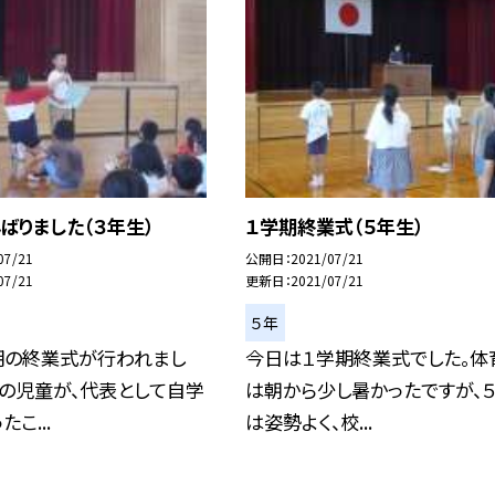
ばりました（３年生）
１学期終業式（５年生）
07/21
公開日
2021/07/21
07/21
更新日
2021/07/21
５年
期の終業式が行われまし
今日は１学期終業式でした。体
生の児童が、代表として自学
は朝から少し暑かったですが、
こ...
は姿勢よく、校...