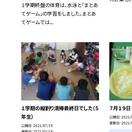
１学期終盤の体育は、水泳と「まとあ
てゲーム」の学習をしました。まとあ
てゲームでは...
１学期の縦割り清掃最終日でした（５
７月１９日
年生）
公開日
2021/
更新日
2021/
公開日
2021/07/19
更新日
2021/07/19