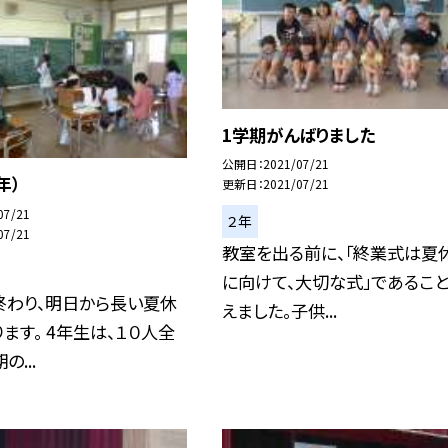
1学期がんばりました
公開日
2021/07/21
年）
更新日
2021/07/21
07/21
２年
07/21
教室を出る前に、「終業式は夏
に向けて、大切な式」であるこ
終わり、明日から長い夏休
えました。子供...
ます。 4年生は、１０人全
...