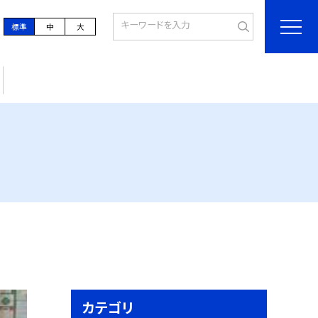
標準
中
大
カテゴリ