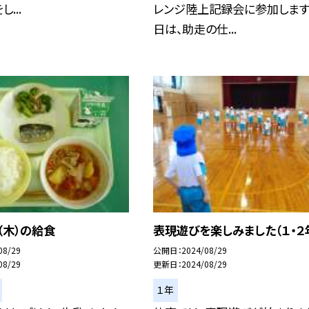
...
レンジ陸上記録会に参加します
日は、助走の仕...
（木）の給食
表現遊びを楽しみました（１・２
08/29
公開日
2024/08/29
08/29
更新日
2024/08/29
１年