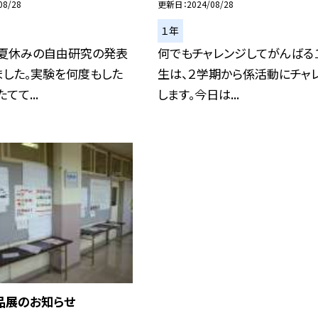
08/28
更新日
2024/08/28
１年
、夏休みの自由研究の発表
何でもチャレンジしてがんばる
ました。実験を何度もした
生は、２学期から係活動にチャ
てて...
します。今日は...
品展のお知らせ