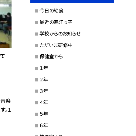
今日の給食
最近の寒江っ子
学校からのお知らせ
ただいま研修中
て
保健室から
１年
２年
３年
域音楽
４年
す。１
５年
６年