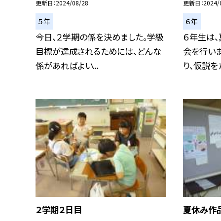
更新日
2024/08/28
更新日
2024/
５年
６年
今日、２学期の係を決めました。学級
６年生は
目標が達成されるためには、どんな
会を行い
係があればよい...
り、仮説をた
２学期２日目
夏休み作