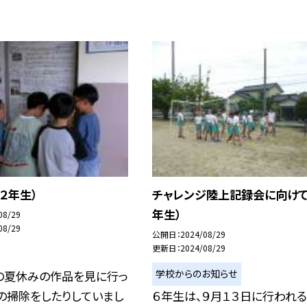
２年生）
チャレンジ陸上記録会に向けて
年生）
08/29
08/29
公開日
2024/08/29
更新日
2024/08/29
学校からのお知らせ
の夏休みの作品を見に行っ
の掃除をしたりしていまし
６年生は、９月１３日に行われる