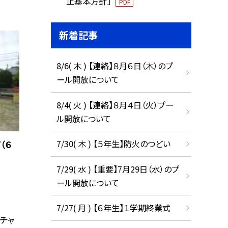
止基本方針」
PDF
新着記事
8/6( 木 ) 【連絡】８月６日（木）のプ
ール開放について
8/4( 火 ) 【連絡】８月４日（火）プー
ル開放について
7/30( 木 ) 【５年生】防火のつどい
（６
7/29( 水 ) 【重要】7月29日（水）のプ
ール開放について
7/27( 月 ) 【６年生】１学期終業式
チャ