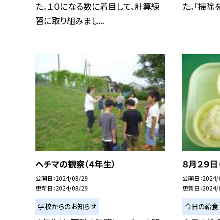
た。１０になる数に着目して、計算練
た。「掃除をし
習に取り組みまし...
ヘチマの観察（４年生）
８月２９日
公開日
2024/08/29
公開日
2024/
更新日
2024/08/29
更新日
2024/
学校からのお知らせ
今日の給食