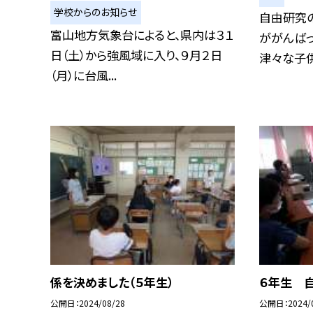
学校からのお知らせ
自由研究
富山地方気象台によると、県内は３１
ががんば
日（土）から強風域に入り、９月２日
津々な子供た
（月）に台風...
係を決めました（５年生）
６年生 
公開日
2024/08/28
公開日
2024/