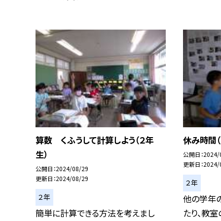
算数 くふうして計算しよう（２年
休み時間（
生）
公開日
2024/
更新日
2024/
公開日
2024/08/29
更新日
2024/08/29
２年
２年
他の学年
簡単に計算できる方法を考えまし
たり、教室