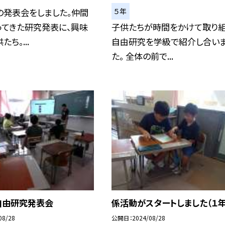
５年
の発表会をしました。仲間
ってきた研究発表に、興味
子供たちが時間をかけて取り
ち。...
自由研究を学級で紹介し合い
た。 全体の前で...
自由研究発表会
係活動がスタートしました（１年
08/28
公開日
2024/08/28