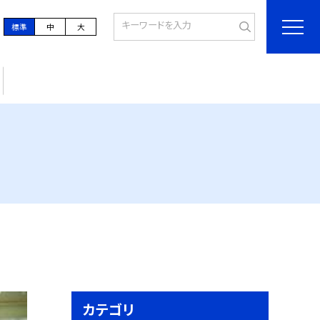
標準
中
大
カテゴリ