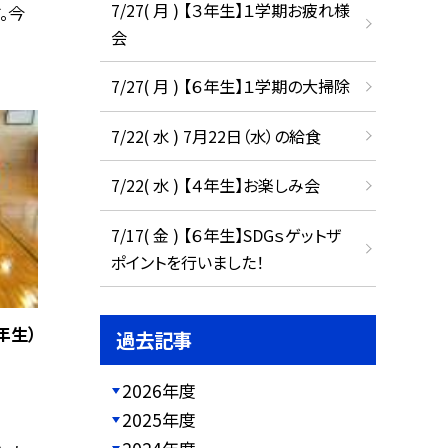
7/27( 月 ) 【３年生】１学期お疲れ様
。今
会
7/27( 月 ) 【６年生】１学期の大掃除
7/22( 水 ) 7月22日（水）の給食
7/22( 水 ) 【４年生】お楽しみ会
7/17( 金 ) 【６年生】SDGｓゲットザ
ポイントを行いました！
年生）
過去記事
2026年度
2025年度