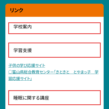
リンク
学校案内
学習支援
子供の学び応援サイト
○富山県総合教育センター「きときと とやまっ子 学
習応援サイト」
睡眠に関する講座