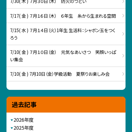
7/30( 木 ) ７月３０日（木） 防火のつどい
7/17( 金 ) ７月１６日（木） ６年生 糸から生まれる空間
7/15( 水 ) ７月１４日（火）1年生 生活科：シャボン玉をつく
ろう
7/10( 金 ) ７月１０日（金） 元気なあいさつ 笑顔いっぱ
い集会
7/10( 金 ) 7月10日（金）学級活動 夏祭りお楽しみ会
過去記事
2026年度
2025年度