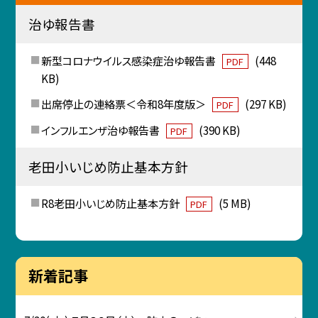
治ゆ報告書
新型コロナウイルス感染症治ゆ報告書
(448
PDF
KB)
出席停止の連絡票＜令和8年度版＞
(297 KB)
PDF
インフルエンザ治ゆ報告書
(390 KB)
PDF
老田小いじめ防止基本方針
R8老田小いじめ防止基本方針
(5 MB)
PDF
新着記事