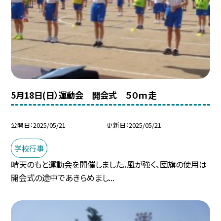
5月18日(日）運動会 開会式 ５０ｍ走
公開日
2025/05/21
更新日
2025/05/21
学校行事
晴天のもと運動会を開催しました。風が強く、団旗の使用は
開会式の途中であきらめまし...