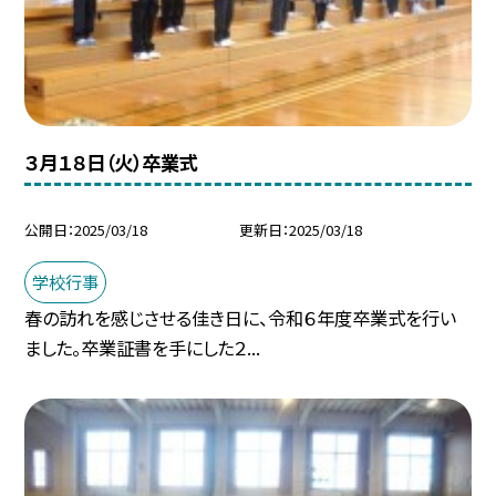
３月１８日（火）卒業式
公開日
2025/03/18
更新日
2025/03/18
学校行事
春の訪れを感じさせる佳き日に、令和６年度卒業式を行い
ました。卒業証書を手にした２...