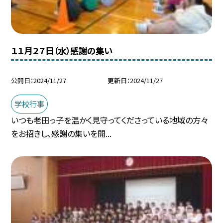
１１月２７日（水）感謝の集い
公開日
2024/11/27
更新日
2024/11/27
学校行事
いつも老田っ子を温かく見守ってくださっている地域の方々
をお招きし、感謝の集いを開...