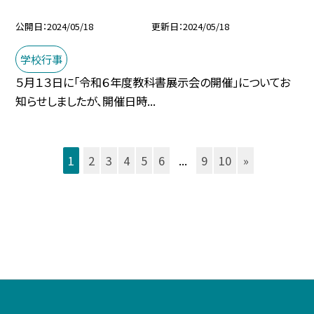
公開日
2024/05/18
更新日
2024/05/18
学校行事
５月１３日に「令和６年度教科書展示会の開催」についてお
知らせしましたが、開催日時...
1
2
3
4
5
6
...
9
10
»