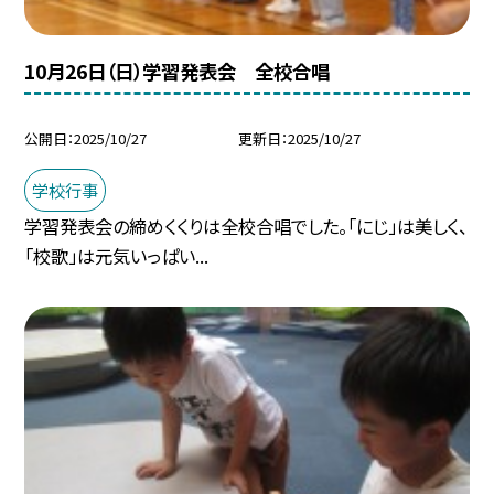
10月26日（日）学習発表会 全校合唱
公開日
2025/10/27
更新日
2025/10/27
学校行事
学習発表会の締めくくりは全校合唱でした。「にじ」は美しく、
「校歌」は元気いっぱい...