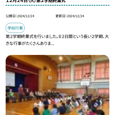
１２月２４日（火）第２学期終業式
公開日
2024/12/24
更新日
2024/12/24
学校行事
第２学期終業式を行いました。８２日間という長い２学期、大
きな行事がたくさんありま...