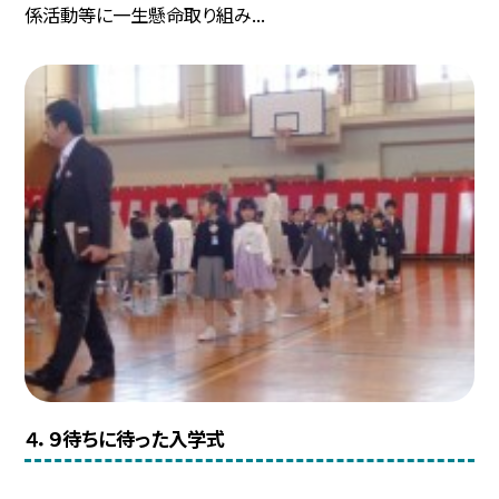
係活動等に一生懸命取り組み...
４．９待ちに待った入学式