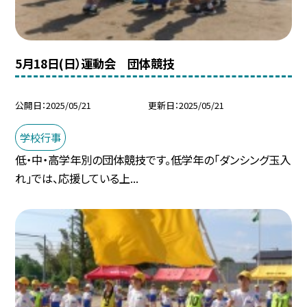
5月18日(日）運動会 団体競技
公開日
2025/05/21
更新日
2025/05/21
学校行事
低・中・高学年別の団体競技です。低学年の「ダンシング玉入
れ」では、応援している上...