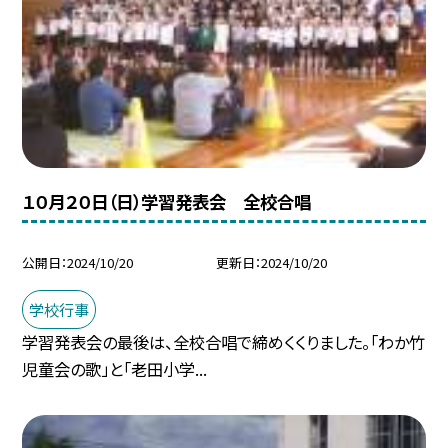
１０月２０日（日）学習発表会 全校合唱
公開日
2024/10/20
更新日
2024/10/20
学校行事
学習発表会の最後は、全校合唱で締めくくりました。「わか竹
児童会の歌」と「老田小学...