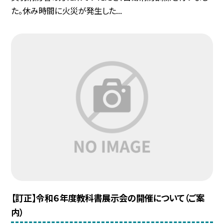
た。休み時間に火災が発生した...
【訂正】令和６年度教科書展示会の開催について（ご案
内）