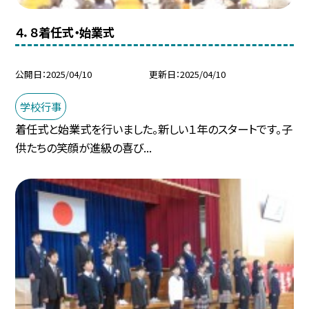
４．８着任式・始業式
公開日
2025/04/10
更新日
2025/04/10
学校行事
着任式と始業式を行いました。新しい１年のスタートです。子
供たちの笑顔が進級の喜び...