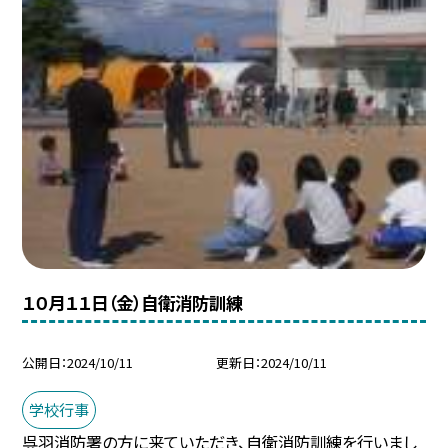
１０月１１日（金）自衛消防訓練
公開日
2024/10/11
更新日
2024/10/11
学校行事
呉羽消防署の方に来ていただき、自衛消防訓練を行いまし