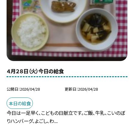
４月２８日（火）今日の給食
公開日
2026/04/28
更新日
2026/04/28
本日の給食
今日は一足早く、こどもの日献立です。ご飯、牛乳、こいのぼ
りハンバーグ、よごし、わ...