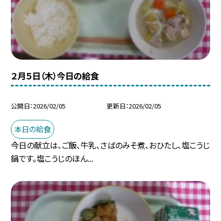
２月５日（木）今日の給食
公開日
2026/02/05
更新日
2026/02/05
本日の給食
今日の献立は、ご飯、牛乳、さばのみそ煮、おひたし、塩こうじ
鍋です。塩こうじのほん...