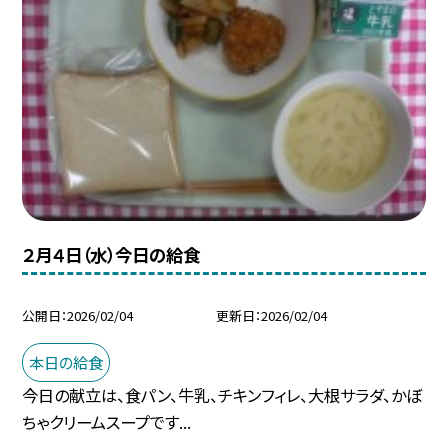
２月４日（水）今日の給食
公開日
2026/02/04
更新日
2026/02/04
本日の給食
今日の献立は、食パン、牛乳、チキンフィレ、大根サラダ、かぼ
ちゃクリームスープです...