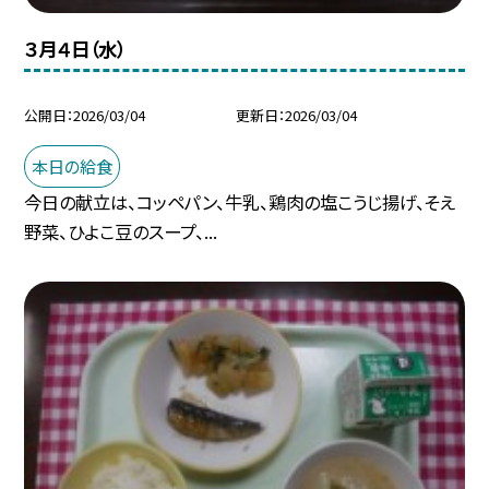
３月４日（水）
公開日
2026/03/04
更新日
2026/03/04
本日の給食
今日の献立は、コッペパン、牛乳、鶏肉の塩こうじ揚げ、そえ
野菜、ひよこ豆のスープ、...