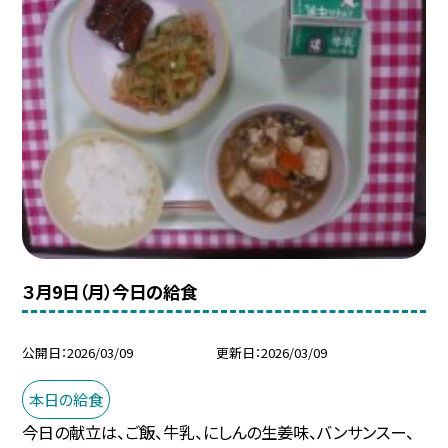
３月9日（月）今日の給食
公開日
2026/03/09
更新日
2026/03/09
本日の給食
今日の献立は、ご飯、牛乳、にしんの生姜味、バンサンスー、