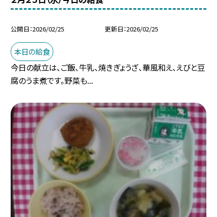
公開日
2026/02/25
更新日
2026/02/25
本日の給食
今日の献立は、ご飯、牛乳、焼きぎょうざ、華風和え、えびと豆
腐のうま煮です。野菜も...