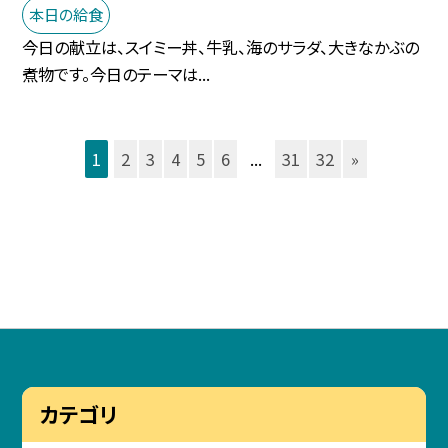
本日の給食
今日の献立は、スイミー丼、牛乳、海のサラダ、大きなかぶの
煮物です。今日のテーマは...
1
2
3
4
5
6
...
31
32
»
カテゴリ