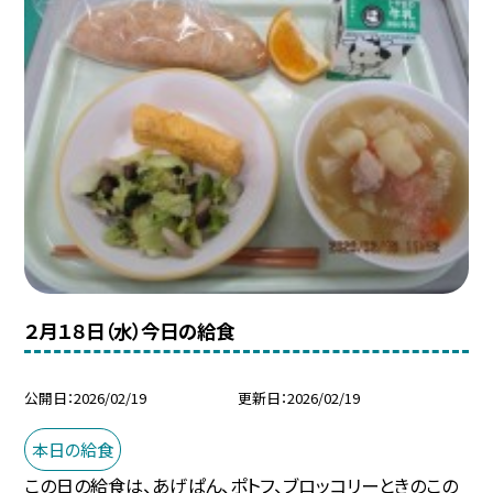
２月１８日（水）今日の給食
公開日
2026/02/19
更新日
2026/02/19
本日の給食
この日の給食は、あげぱん、ポトフ、ブロッコリーときのこの