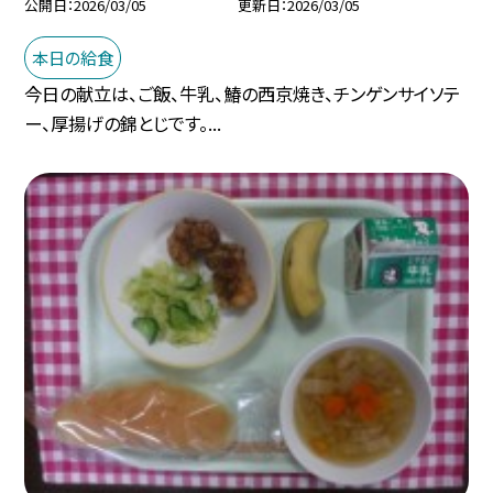
公開日
2026/03/05
更新日
2026/03/05
本日の給食
今日の献立は、ご飯、牛乳、鰆の西京焼き、チンゲンサイソテ
ー、厚揚げの錦とじです。...