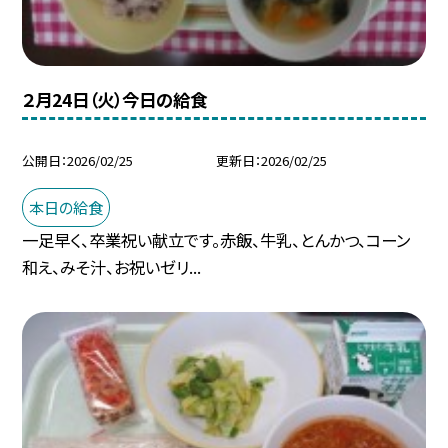
２月24日（火）今日の給食
公開日
2026/02/25
更新日
2026/02/25
本日の給食
一足早く、卒業祝い献立です。赤飯、牛乳、とんかつ、コーン
和え、みそ汁、お祝いゼリ...