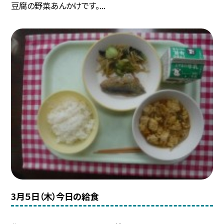
豆腐の野菜あんかけです。...
3月５日（木）今日の給食