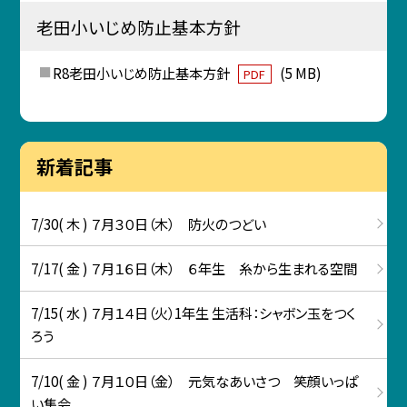
老田小いじめ防止基本方針
R8老田小いじめ防止基本方針
(5 MB)
PDF
新着記事
7/30( 木 ) ７月３０日（木） 防火のつどい
7/17( 金 ) ７月１６日（木） ６年生 糸から生まれる空間
7/15( 水 ) ７月１４日（火）1年生 生活科：シャボン玉をつく
ろう
7/10( 金 ) ７月１０日（金） 元気なあいさつ 笑顔いっぱ
い集会