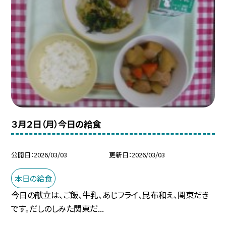
３月２日（月）今日の給食
公開日
2026/03/03
更新日
2026/03/03
本日の給食
今日の献立は、ご飯、牛乳、あじフライ、昆布和え、関東だき
です。だしのしみた関東だ...