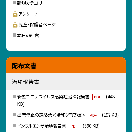
新規カテゴリ
アンケート
児童・保護者ページ
本日の給食
配布文書
治ゆ報告書
新型コロナウイルス感染症治ゆ報告書
(448
PDF
KB)
出席停止の連絡票＜令和8年度版＞
(297 KB)
PDF
インフルエンザ治ゆ報告書
(390 KB)
PDF