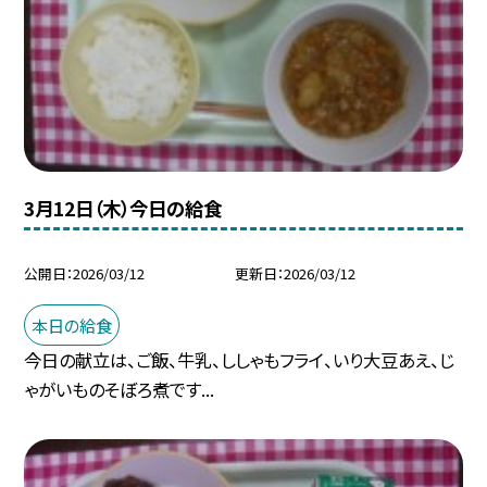
3月12日（木）今日の給食
公開日
2026/03/12
更新日
2026/03/12
本日の給食
今日の献立は、ご飯、牛乳、ししゃもフライ、いり大豆あえ、じ
ゃがいものそぼろ煮です...