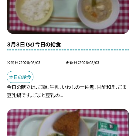
３月３日（火）今日の給食
公開日
2026/03/03
更新日
2026/03/03
本日の給食
今日の献立は、ご飯、牛乳、いわしの土佐煮、甘酢和え、ごま
豆乳鍋です。ごまと豆乳の...