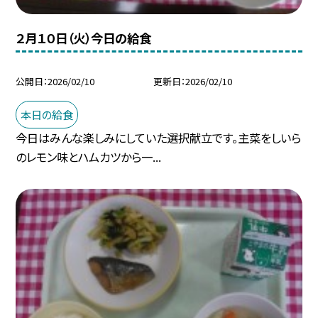
２月１０日（火）今日の給食
公開日
2026/02/10
更新日
2026/02/10
本日の給食
今日はみんな楽しみにしていた選択献立です。主菜をしいら
のレモン味とハムカツから一...