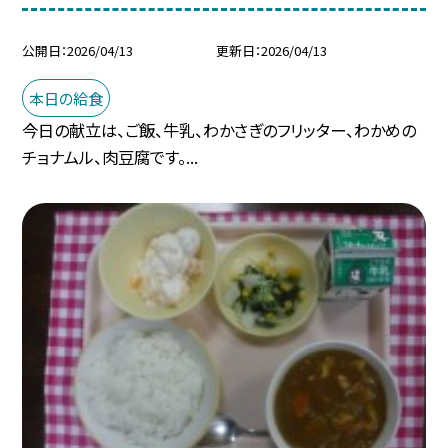
公開日
2026/04/13
更新日
2026/04/13
本日の給食
今日の献立は、ご飯、牛乳、わかさぎのフリッター、わかめの
チョナムル、肉豆腐です。...