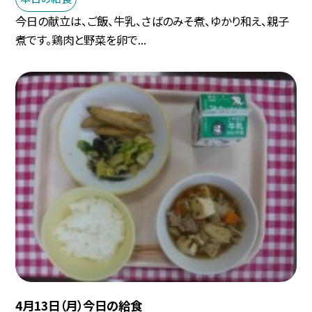
今日の献立は、ご飯、牛乳、さばのみそ煮、ゆかり和え、親子
煮です。鶏肉と野菜を卵で...
4月13日（月）今日の給食