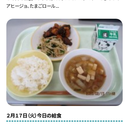
アヒージョ、たまごロール...
２月１７日（火）今日の給食