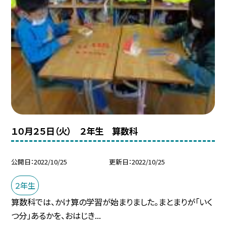
１０月２５日（火） ２年生 算数科
公開日
2022/10/25
更新日
2022/10/25
２年生
算数科では、かけ算の学習が始まりました。まとまりが「いく
つ分」あるかを、おはじき...