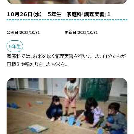
１０月２６日（水） ５年生 家庭科「調理実習」１
公開日
2022/10/31
更新日
2022/10/31
５年生
家庭科では、お米を炊く調理実習を行いました。自分たちが
田植えや稲刈りをしたお米を...