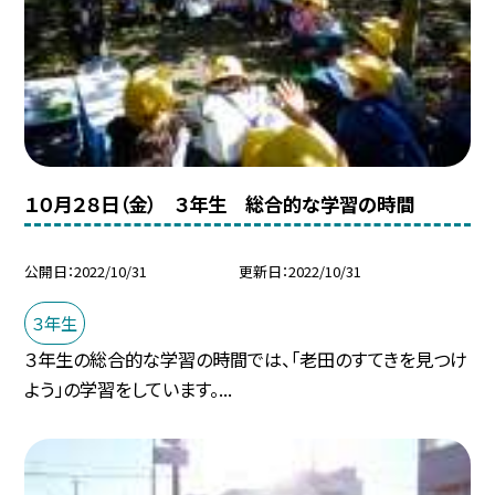
１０月２８日（金） ３年生 総合的な学習の時間
公開日
2022/10/31
更新日
2022/10/31
３年生
３年生の総合的な学習の時間では、「老田のすてきを見つけ
よう」の学習をしています。...