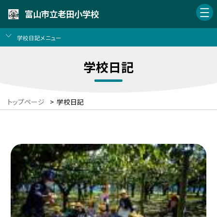
富山市立老田小学校
学校日記メニュー
学校日記
トップページ
>
学校日記