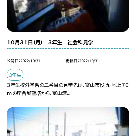
１０月３１日（月） ３年生 社会科見学
公開日
2022/10/31
更新日
2022/10/31
３年生
３年生校外学習の二番目の見学先は、富山市役所。地上７０
ｍの庁舎展望塔から、富山湾...