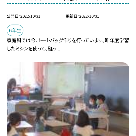
公開日
2022/10/31
更新日
2022/10/31
６年生
家庭科では今、トートバッグ作りを行っています。昨年度学習
したミシンを使って、縫っ...