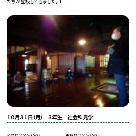
たちが登校してきました。 1...
１０月３１日（月） ３年生 社会科見学
公開日
2022/10/31
更新日
2022/10/31