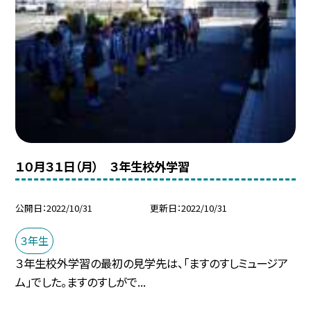
１０月３１日（月） ３年生校外学習
公開日
2022/10/31
更新日
2022/10/31
３年生
３年生校外学習の最初の見学先は、「ますのすしミュージア
ム」でした。ますのすしがで...