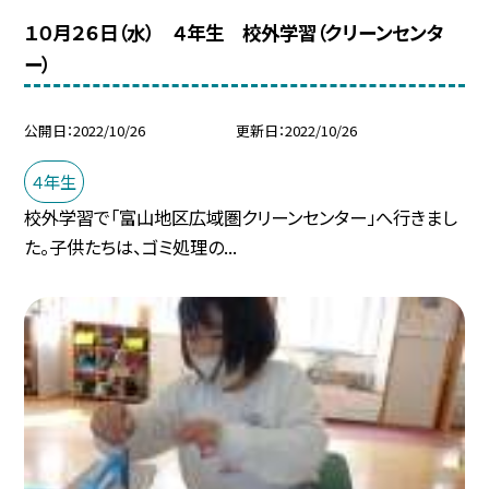
１０月２６日（水） ４年生 校外学習（クリーンセンタ
ー）
公開日
2022/10/26
更新日
2022/10/26
４年生
校外学習で「富山地区広域圏クリーンセンター」へ行きまし
た。子供たちは、ゴミ処理の...