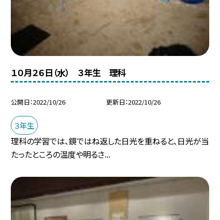
１０月２６日（水） ３年生 理科
公開日
2022/10/26
更新日
2022/10/26
３年生
理科の学習では、鏡ではね返した日光を重ねると、日光が当
たったところの温度や明るさ...