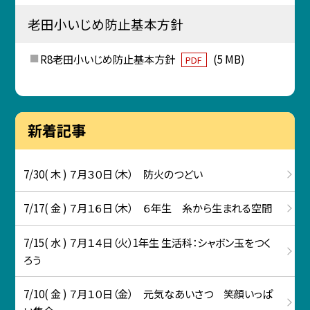
老田小いじめ防止基本方針
R8老田小いじめ防止基本方針
(5 MB)
PDF
新着記事
7/30( 木 ) ７月３０日（木） 防火のつどい
7/17( 金 ) ７月１６日（木） ６年生 糸から生まれる空間
7/15( 水 ) ７月１４日（火）1年生 生活科：シャボン玉をつく
ろう
7/10( 金 ) ７月１０日（金） 元気なあいさつ 笑顔いっぱ