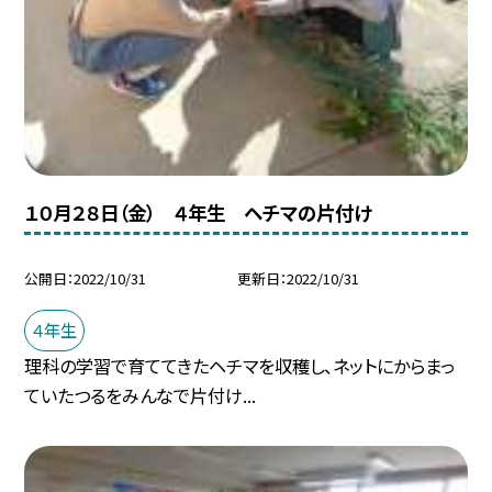
１０月２８日（金） ４年生 ヘチマの片付け
公開日
2022/10/31
更新日
2022/10/31
４年生
理科の学習で育ててきたヘチマを収穫し、ネットにからまっ
ていたつるをみんなで片付け...