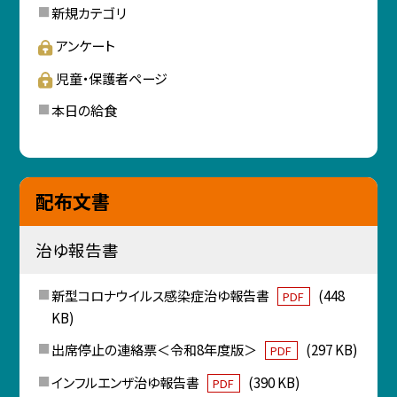
新規カテゴリ
アンケート
児童・保護者ページ
本日の給食
配布文書
治ゆ報告書
新型コロナウイルス感染症治ゆ報告書
(448
PDF
KB)
出席停止の連絡票＜令和8年度版＞
(297 KB)
PDF
インフルエンザ治ゆ報告書
(390 KB)
PDF