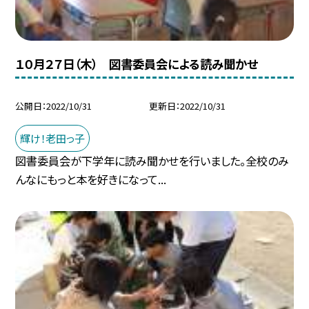
１０月２７日（木） 図書委員会による読み聞かせ
公開日
2022/10/31
更新日
2022/10/31
輝け！老田っ子
図書委員会が下学年に読み聞かせを行いました。全校のみ
んなにもっと本を好きになって...