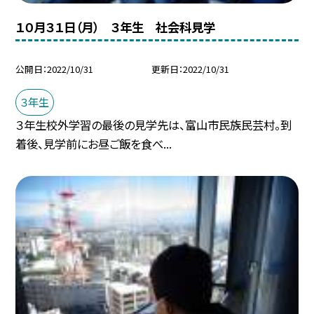
１０月３１日（月） ３年生 社会科見学
公開日
2022/10/31
更新日
2022/10/31
３年生
３年生校外学習の最後の見学先は、富山市民族民芸村。到
着後、見学前にお昼ご飯を食べ...