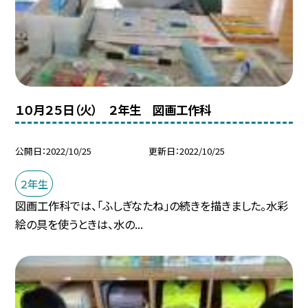
１０月２５日（火） ２年生 図画工作科
公開日
2022/10/25
更新日
2022/10/25
２年生
図画工作科では、「ふしぎなたね」の続きを描きました。水彩
絵の具を使うときは、水の...