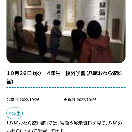
１０月２６日（水） ４年生 校外学習（八尾おわら資料
館）
公開日
2022/10/26
更新日
2022/10/26
４年生
「八尾おわら資料館」では、映像や展示資料を見て、八尾の
おわらについて学習してきま...