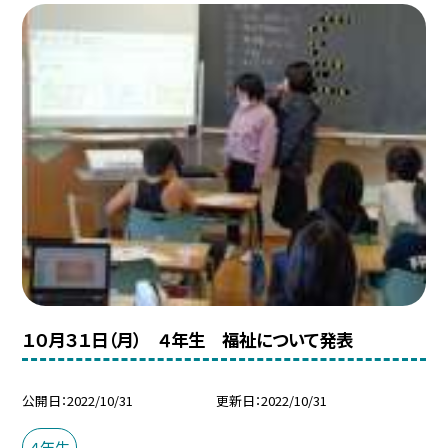
１０月３１日（月） ４年生 福祉について発表
公開日
2022/10/31
更新日
2022/10/31
４年生