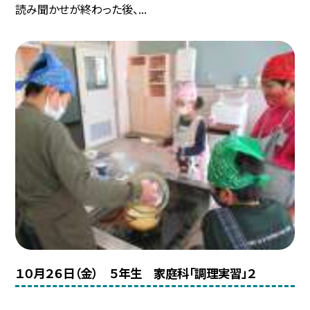
読み聞かせが終わった後、...
１０月２６日（金） ５年生 家庭科「調理実習」２