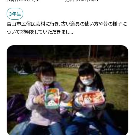
３年生
富山市民俗民芸村に行き、古い道具の使い方や昔の様子に
ついて説明をしていただきまし...