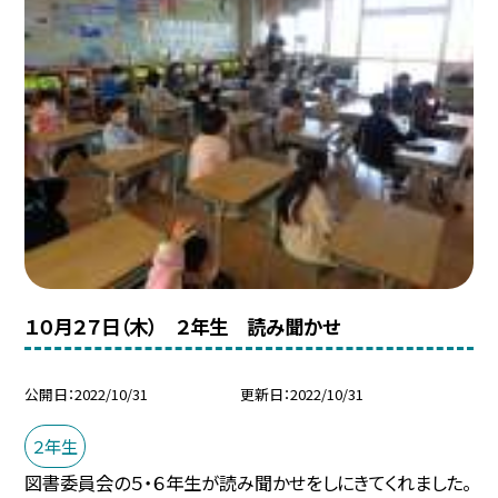
１０月２７日（木） ２年生 読み聞かせ
公開日
2022/10/31
更新日
2022/10/31
２年生
図書委員会の５・６年生が読み聞かせをしにきてくれました。