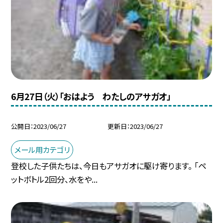
6月27日（火）「おはよう わたしのアサガオ」
公開日
2023/06/27
更新日
2023/06/27
メール用カテゴリ
登校した子供たちは、今日もアサガオに駆け寄ります。 「ペ
ットボトル2回分、水をや...