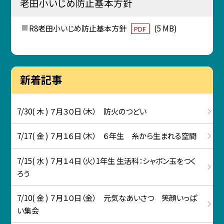
老田小いじめ防止基本方針
R8老田小いじめ防止基本方針
(5 MB)
PDF
新着記事
7/30( 木 ) ７月３０日（木） 防火のつどい
7/17( 金 ) ７月１６日（木） ６年生 糸から生まれる空間
7/15( 水 ) ７月１４日（火）1年生 生活科：シャボン玉をつく
ろう
7/10( 金 ) ７月１０日（金） 元気なあいさつ 笑顔いっぱ
い集会