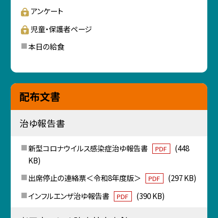
アンケート
児童・保護者ページ
本日の給食
配布文書
治ゆ報告書
新型コロナウイルス感染症治ゆ報告書
(448
PDF
KB)
出席停止の連絡票＜令和8年度版＞
(297 KB)
PDF
インフルエンザ治ゆ報告書
(390 KB)
PDF