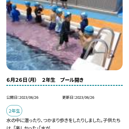
６月２６日（月） ２年生 プール開き
公開日
2023/06/26
更新日
2023/06/26
２年生
水の中に潜ったり、つかまり歩きをしたりしました。子供たち
は、「楽しかった」「水が...