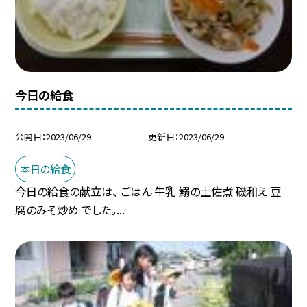
今日の給食
公開日
2023/06/29
更新日
2023/06/29
本日の給食
今日の給食の献立は、 ごはん 牛乳 鰯の土佐煮 磯和え 豆
腐のみそ炒め でした。...