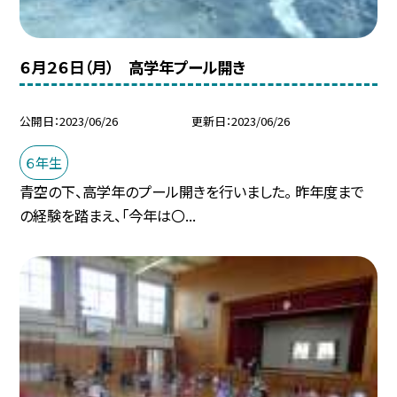
６月２６日（月） 高学年プール開き
公開日
2023/06/26
更新日
2023/06/26
６年生
青空の下、高学年のプール開きを行いました。 昨年度まで
の経験を踏まえ、「今年は〇...