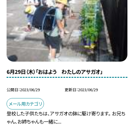
6月29日（木）「おはよう わたしのアサガオ」
公開日
2023/06/29
更新日
2023/06/29
メール用カテゴリ
登校した子供たちは、アサガオの鉢に駆け寄ります。 お兄ち
ゃん、お姉ちゃんも一緒に...