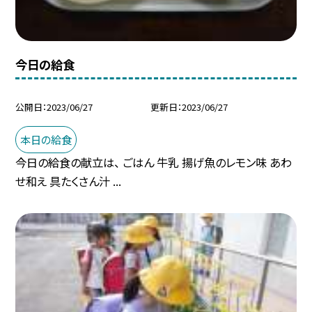
今日の給食
公開日
2023/06/27
更新日
2023/06/27
本日の給食
今日の給食の献立は、 ごはん 牛乳 揚げ魚のレモン味 あわ
せ和え 具たくさん汁 ...