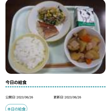
今日の給食
公開日
2023/06/26
更新日
2023/06/26
本日の給食