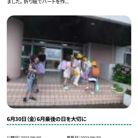
ました。 折り紙でハートを作...
6月30日（金）6月最後の日を大切に
公開日
2023/06/30
更新日
2023/06/30