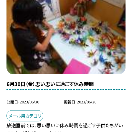
6月30日（金）思い思いに過ごす休み時間
公開日
2023/06/30
更新日
2023/06/30
メール用カテゴリ
放送室前では、思い思いに休み時間を過ごす子供たちがい