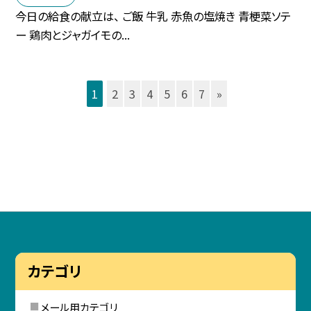
今日の給食の献立は、 ご飯 牛乳 赤魚の塩焼き 青梗菜ソテ
ー 鶏肉とジャガイモの...
1
2
3
4
5
6
7
»
カテゴリ
メール用カテゴリ