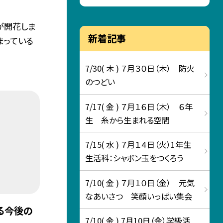
が開花しま
新着記事
まっている
7/30( 木 ) ７月３０日（木） 防火
のつどい
7/17( 金 ) ７月１６日（木） ６年
生 糸から生まれる空間
7/15( 水 ) ７月１４日（火）1年生
生活科：シャボン玉をつくろう
7/10( 金 ) ７月１０日（金） 元気
なあいさつ 笑顔いっぱい集会
る今後の
7/10( 金 ) 7月10日（金）学級活