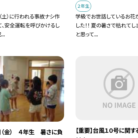
２年生
（土）に行われる事故ナシ作
学級でお世話しているお花
て、安全運転を呼びかけるし
した！！ 夏の暑さで枯れてし
..
と思って...
【重要】台風１０号に関す
日（金） ４年生 暑さに負