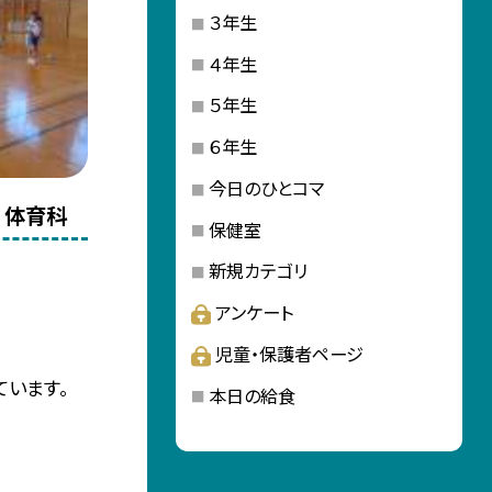
３年生
４年生
５年生
６年生
今日のひとコマ
 体育科
保健室
新規カテゴリ
アンケート
児童・保護者ページ
います。
本日の給食