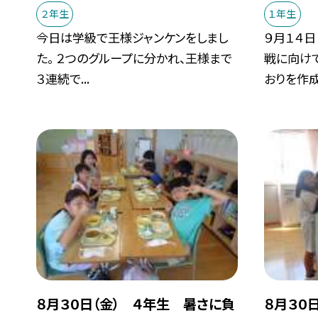
２年生
１年生
今日は学級で王様ジャンケンをしまし
９月１４日
た。 ２つのグループに分かれ、王様まで
戦に向け
３連続で...
おりを作成.
８月３０日（金） ４年生 暑さに負
８月３０