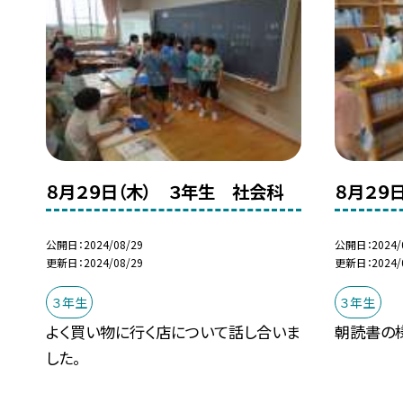
８月２９日（木） ３年生 社会科
８月２９
公開日
2024/08/29
公開日
2024/
更新日
2024/08/29
更新日
2024/
３年生
３年生
よく買い物に行く店について話し合いま
朝読書の
した。