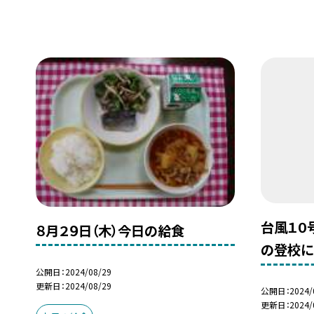
台風１０
８月２９日（木）今日の給食
の登校に
公開日
2024/08/29
更新日
2024/08/29
公開日
2024/
更新日
2024/