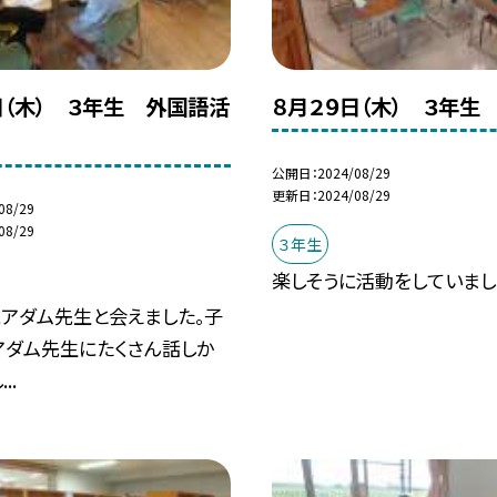
日（木） ３年生 外国語活
８月２９日（木） ３年生
公開日
2024/08/29
更新日
2024/08/29
08/29
08/29
３年生
楽しそうに活動をしていまし
にアダム先生と会えました。子
アダム先生にたくさん話しか
..