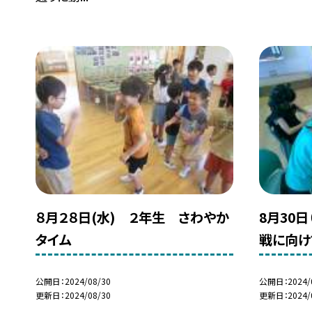
８月２８日(水) ２年生 さわやか
8月30
タイム
戦に向け
公開日
2024/08/30
公開日
2024/
更新日
2024/08/30
更新日
2024/