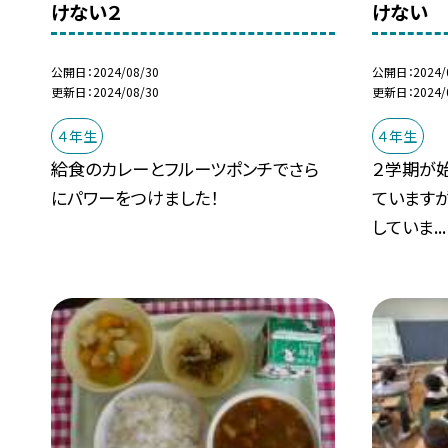
けない２
けない
公開日
2024/08/30
公開日
2024/
更新日
2024/08/30
更新日
2024/
４年生
４年生
給食のカレーとフルーツポンチでさら
２学期が
にパワーをつけました！
ていますが
していま...