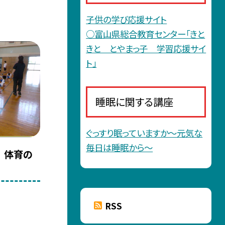
子供の学び応援サイト
○富山県総合教育センター「きと
きと とやまっ子 学習応援サイ
ト」
睡眠に関する講座
ぐっすり眠っていますか〜元気な
毎日は睡眠から〜
生 体育の
RSS