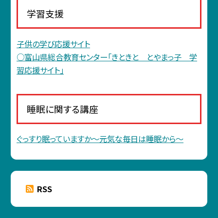
学習支援
子供の学び応援サイト
○富山県総合教育センター「きときと とやまっ子 学
習応援サイト」
睡眠に関する講座
ぐっすり眠っていますか〜元気な毎日は睡眠から〜
RSS