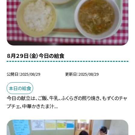
８月２９日（金）今日の給食
公開日
2025/08/29
更新日
2025/08/29
本日の給食
今日の献立は、ご飯、牛乳、ふくらぎの照り焼き、もずくのチャ
プチェ、中華かきたま汁...