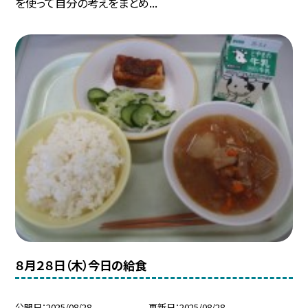
を使って自分の考えをまとめ...
８月２８日（木）今日の給食
公開日
2025/08/28
更新日
2025/08/28