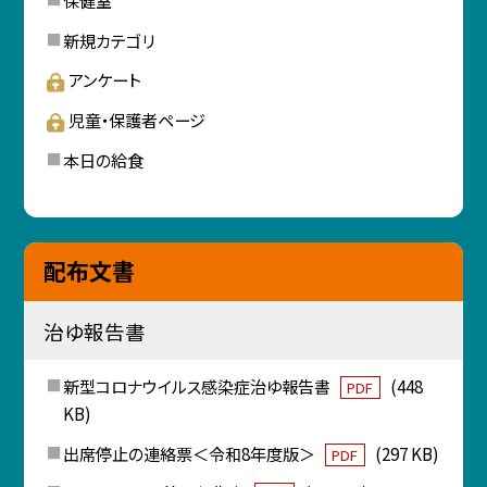
保健室
新規カテゴリ
アンケート
児童・保護者ページ
本日の給食
配布文書
治ゆ報告書
新型コロナウイルス感染症治ゆ報告書
(448
PDF
KB)
出席停止の連絡票＜令和8年度版＞
(297 KB)
PDF