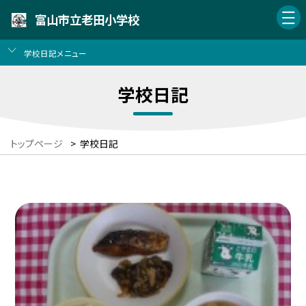
富山市立老田小学校
学校日記メニュー
学校日記
トップページ
>
学校日記