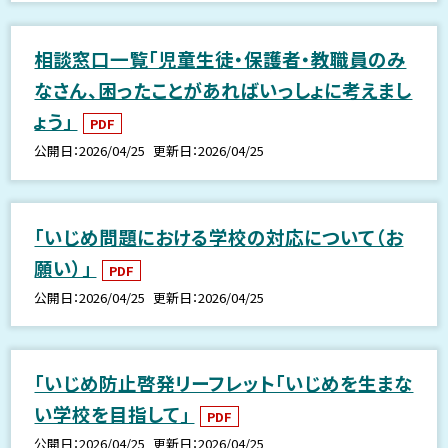
相談窓口一覧「児童生徒・保護者・教職員のみ
なさん、困ったことがあればいっしょに考えまし
ょう」
PDF
公開日
2026/04/25
更新日
2026/04/25
「いじめ問題における学校の対応について（お
願い）」
PDF
公開日
2026/04/25
更新日
2026/04/25
「いじめ防止啓発リーフレット「いじめを生まな
い学校を目指して」
PDF
公開日
2026/04/25
更新日
2026/04/25