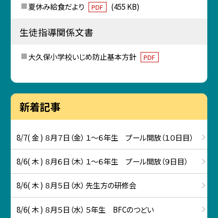
夏休み給食だより
(455 KB)
PDF
生徒指導関係文書
大久保小学校いじめ防止基本方針
PDF
新着記事
8/7( 金 ) ８月７日（金） １～６年生 プール開放（１０日目）
8/6( 木 ) ８月６日（木） １～６年生 プール開放（９日目）
8/6( 木 ) ８月５日（水） 先生方の研修会
8/6( 木 ) ８月５日（水） ５年生 BFCのつどい