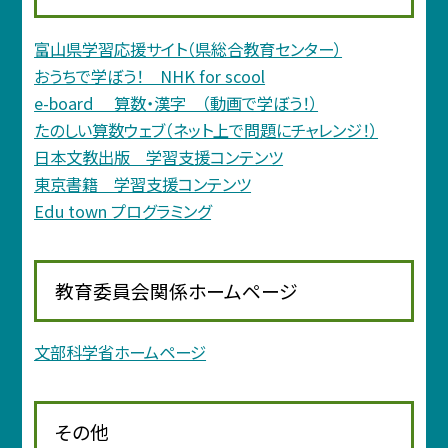
富山県学習応援サイト（県総合教育センター）
おうちで学ぼう！ NHK for scool
e-board 算数・漢字 （動画で学ぼう！）
たのしい算数ウェブ（ネット上で問題にチャレンジ！）
日本文教出版 学習支援コンテンツ
東京書籍 学習支援コンテンツ
Edu town プログラミング
教育委員会関係ホームページ
文部科学省ホームページ
その他