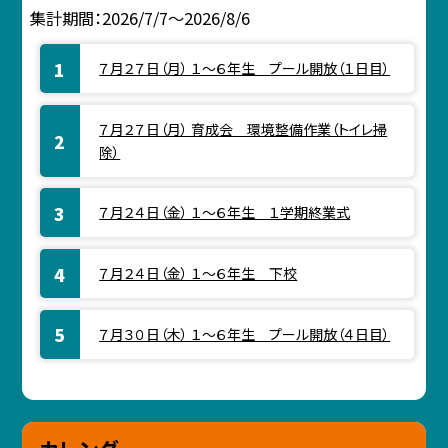
集計期間：2026/7/7～2026/8/6
７月２７日（月） １～６年生 プール開放（１日目）
７月２７日（月） 育成会 環境整備作業（トイレ掃
除）
７月２４日（金） １～６年生 １学期終業式
７月２４日（金） １～６年生 下校
７月３０日（木） １～６年生 プール開放（４日目）