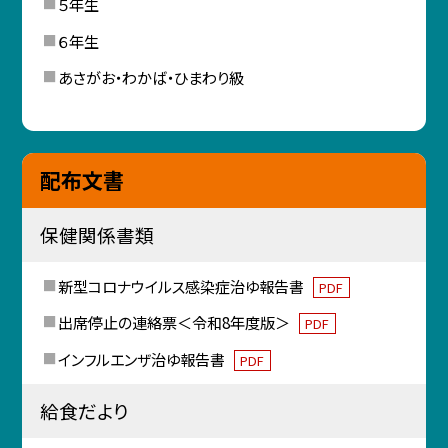
５年生
６年生
あさがお・わかば・ひまわり級
配布文書
保健関係書類
新型コロナウイルス感染症治ゆ報告書
PDF
出席停止の連絡票＜令和8年度版＞
PDF
インフルエンザ治ゆ報告書
PDF
給食だより