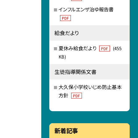
インフルエンザ治ゆ報告書
PDF
給食だより
夏休み給食だより
(455
PDF
KB)
生徒指導関係文書
大久保小学校いじめ防止基本
方針
PDF
新着記事