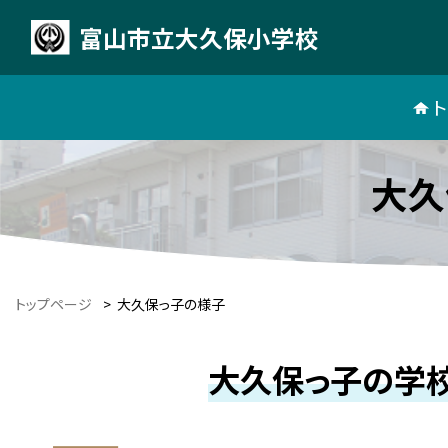
富山市立大久保小学校
大久
トップページ
>
大久保っ子の様子
大久保っ子の学