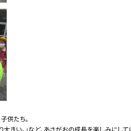
子供たち。
より大きい。」など、あさがおの成長を楽しみにして