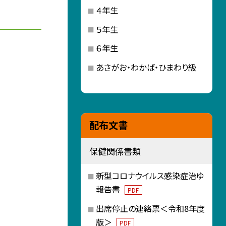
４年生
５年生
６年生
あさがお・わかば・ひまわり級
配布文書
保健関係書類
新型コロナウイルス感染症治ゆ
報告書
PDF
出席停止の連絡票＜令和8年度
版＞
PDF