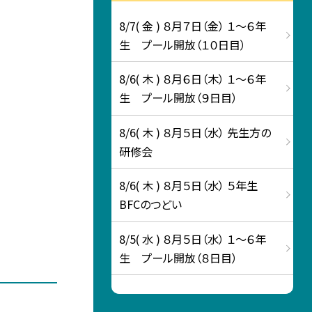
8/7( 金 ) ８月７日（金） １～６年
生 プール開放（１０日目）
8/6( 木 ) ８月６日（木） １～６年
生 プール開放（９日目）
8/6( 木 ) ８月５日（水） 先生方の
研修会
8/6( 木 ) ８月５日（水） ５年生
BFCのつどい
8/5( 水 ) ８月５日（水） １～６年
生 プール開放（８日目）