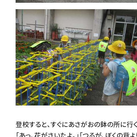
登校すると、すぐにあさがおの鉢の所に行く
「あっ、花がさいたよ。」「つるが、ぼくの背