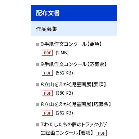
配布文書
作品募集
９手紙作文コンクール【要項】
(2 MB)
PDF
９手紙作文コンクール【応募票】
(552 KB)
PDF
８立山をえがく児童画展【要項】
(380 KB)
PDF
８立山をえがく児童画展【応募票】
(262 KB)
PDF
７わたしたちの夢のトラック小学
生絵画コンクール【要項】
PDF