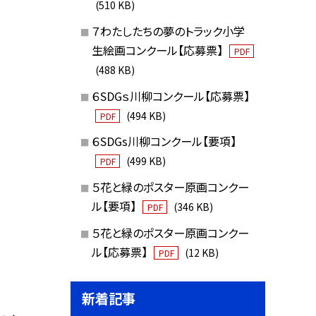
(510 KB)
７わたしたちの夢のトラック小学
生絵画コンクール【応募票】
PDF
(488 KB)
６SDGｓ川柳コンクール【応募票】
(494 KB)
PDF
６SDGs川柳コンクール【要項】
(499 KB)
PDF
５花と緑のポスター原画コンクー
ル【要項】
(346 KB)
PDF
５花と緑のポスター原画コンクー
ル【応募票】
(12 KB)
PDF
新着記事