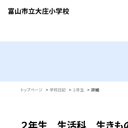
富山市立大庄小学校
トップページ
>
学校日記
>
２年生
>
詳細
２年生 生活科 生きも