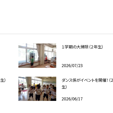
１学期の大掃除（２年生）
2026/07/23
生）
ダンス係がイベントを開催！（
生）
2026/06/17