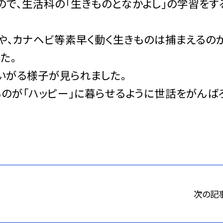
ので、生活科の「生きものとなかよし」の学習をす
。
のや、カナヘビ等素早く動く生きものは捕まえるの
た。
いがる様子が見られました。
ものが「ハッピー」に暮らせるように世話をがんば
次の記