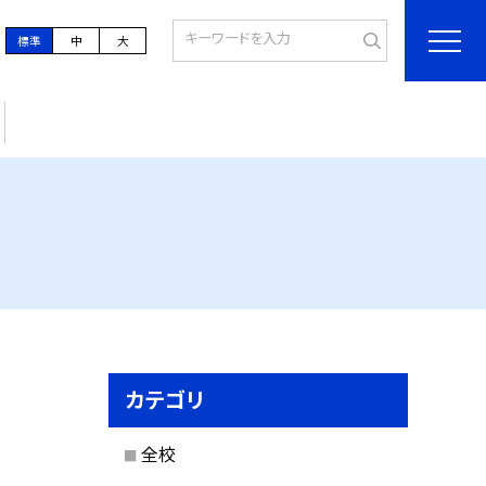
標準
中
大
カテゴリ
全校