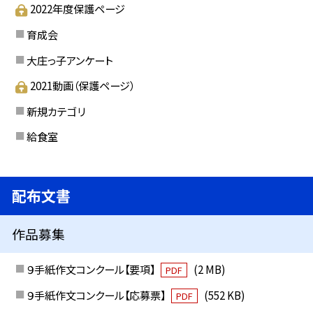
2022年度保護ページ
育成会
大庄っ子アンケート
2021動画（保護ページ）
新規カテゴリ
給食室
配布文書
作品募集
９手紙作文コンクール【要項】
(2 MB)
PDF
９手紙作文コンクール【応募票】
(552 KB)
PDF