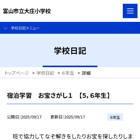
富山市立大庄小学校
学校日記メニュー
学校日記
トップページ
>
学校日記
>
６年生
>
詳細
宿泊学習 お宝さがし１ 【５，６年生】
公開日
2025/09/17
更新日
2025/09/17
６年生
班で協力してなぞ解きをしたりお宝を探したりしま