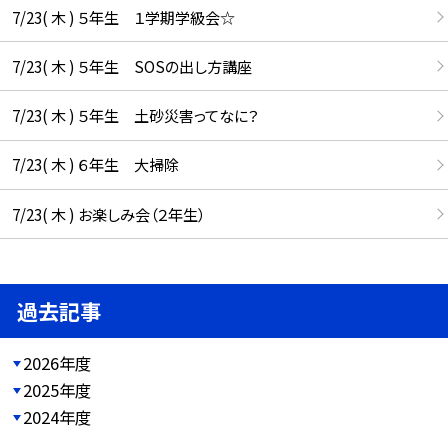
7/23( 木 ) ５年生 １学期学級会☆
7/23( 木 ) ５年生 SOSの出し方講座
7/23( 木 ) ５年生 土砂災害ってなに？
7/23( 木 ) ６年生 大掃除
7/23( 木 ) お楽しみ会（２年生）
過去記事
2026年度
2025年度
2024年度