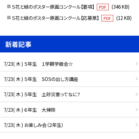
５花と緑のポスター原画コンクール【要項】
(346 KB)
PDF
５花と緑のポスター原画コンクール【応募票】
(12 KB)
PDF
新着記事
7/23( 木 ) ５年生 １学期学級会☆
7/23( 木 ) ５年生 SOSの出し方講座
7/23( 木 ) ５年生 土砂災害ってなに？
7/23( 木 ) ６年生 大掃除
7/23( 木 ) お楽しみ会（２年生）