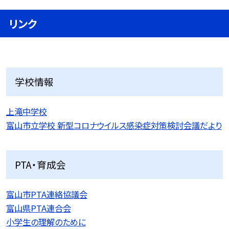
リンク
学校情報
上滝中学校
富山市立学校 新型コロナウイルス感染症対策検討会議だより
PTA・育成会
富山市PTA連絡協議会
富山県PTA連合会
小学生の理解のために