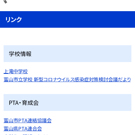
リンク
学校情報
上滝中学校
富山市立学校 新型コロナウイルス感染症対策検討会議だより
PTA・育成会
富山市PTA連絡協議会
富山県PTA連合会