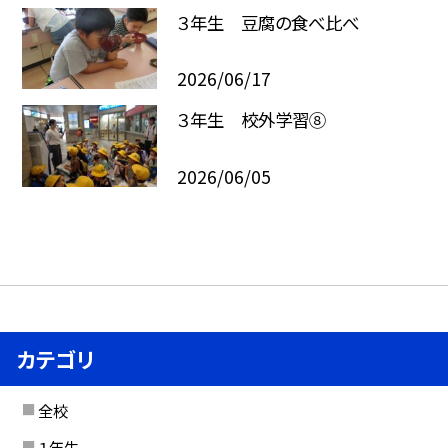
３年生 豆腐の食べ比べ
2026/06/17
３年生 校外学習⑧
2026/06/05
カテゴリ
全校
１年生