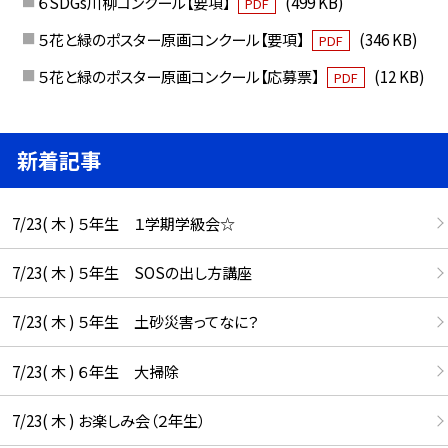
６SDGs川柳コンクール【要項】
(499 KB)
PDF
５花と緑のポスター原画コンクール【要項】
(346 KB)
PDF
５花と緑のポスター原画コンクール【応募票】
(12 KB)
PDF
新着記事
7/23( 木 ) ５年生 １学期学級会☆
7/23( 木 ) ５年生 SOSの出し方講座
7/23( 木 ) ５年生 土砂災害ってなに？
7/23( 木 ) ６年生 大掃除
7/23( 木 ) お楽しみ会（２年生）