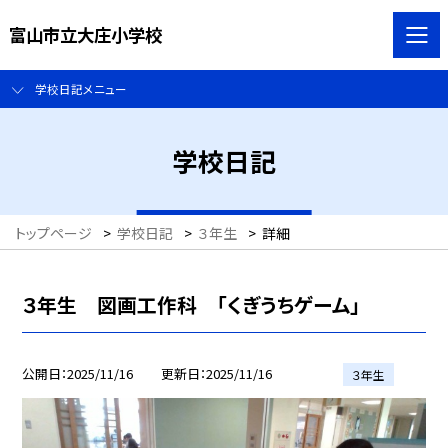
富山市立大庄小学校
学校日記メニュー
学校日記
トップページ
>
学校日記
>
３年生
>
詳細
３年生 図画工作科 「くぎうちゲーム」
公開日
2025/11/16
更新日
2025/11/16
３年生