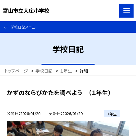
富山市立大庄小学校
学校日記メニュー
学校日記
トップページ
>
学校日記
>
１年生
>
詳細
かずのならびかたを調べよう （１年生）
公開日
2026/01/20
更新日
2026/01/20
１年生