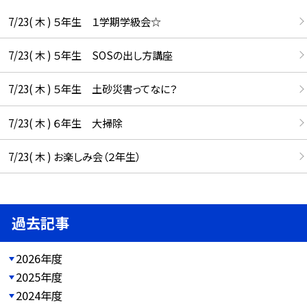
7/23( 木 ) ５年生 １学期学級会☆
7/23( 木 ) ５年生 SOSの出し方講座
7/23( 木 ) ５年生 土砂災害ってなに？
7/23( 木 ) ６年生 大掃除
7/23( 木 ) お楽しみ会（２年生）
過去記事
2026年度
2025年度
2024年度