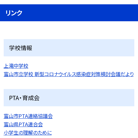
リンク
学校情報
上滝中学校
富山市立学校 新型コロナウイルス感染症対策検討会議だより
PTA・育成会
富山市PTA連絡協議会
富山県PTA連合会
小学生の理解のために