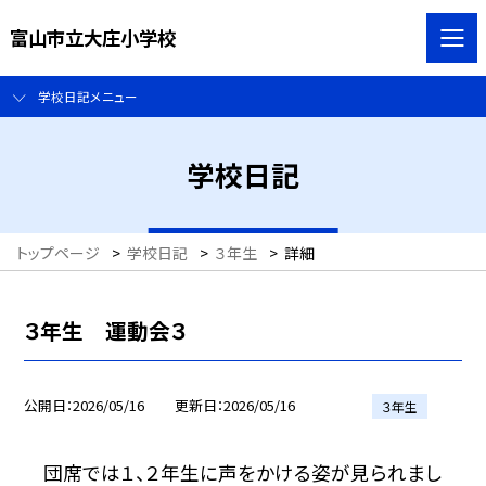
富山市立大庄小学校
学校日記メニュー
学校日記
トップページ
>
学校日記
>
３年生
>
詳細
３年生 運動会３
公開日
2026/05/16
更新日
2026/05/16
３年生
団席では１、２年生に声をかける姿が見られまし