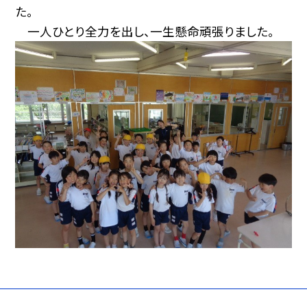
た。
一人ひとり全力を出し、一生懸命頑張りました。