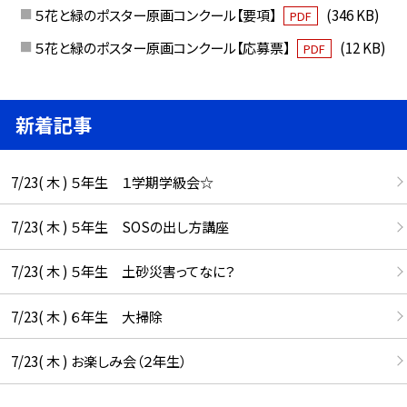
５花と緑のポスター原画コンクール【要項】
(346 KB)
PDF
５花と緑のポスター原画コンクール【応募票】
(12 KB)
PDF
新着記事
7/23( 木 ) ５年生 １学期学級会☆
7/23( 木 ) ５年生 SOSの出し方講座
7/23( 木 ) ５年生 土砂災害ってなに？
7/23( 木 ) ６年生 大掃除
7/23( 木 ) お楽しみ会（２年生）