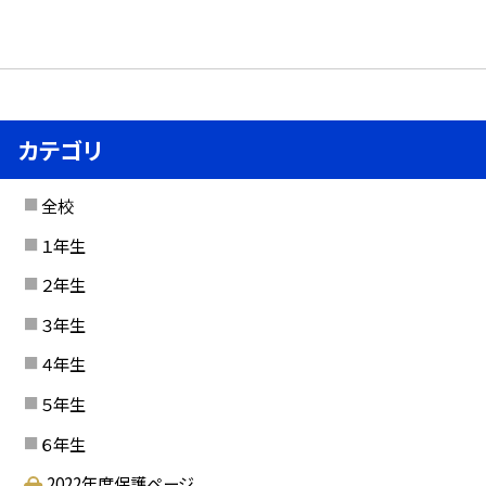
カテゴリ
全校
１年生
２年生
３年生
４年生
５年生
６年生
2022年度保護ページ