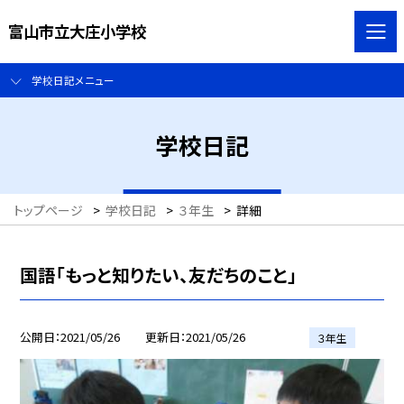
富山市立大庄小学校
学校日記メニュー
学校日記
トップページ
>
学校日記
>
３年生
>
詳細
国語「もっと知りたい、友だちのこと」
公開日
2021/05/26
更新日
2021/05/26
３年生