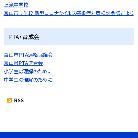
上滝中学校
富山市立学校 新型コロナウイルス感染症対策検討会議だより
PTA・育成会
富山市PTA連絡協議会
富山県PTA連合会
小学生の理解のために
中学生の理解のために
RSS