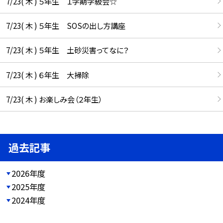
7/23( 木 ) ５年生 １学期学級会☆
7/23( 木 ) ５年生 SOSの出し方講座
7/23( 木 ) ５年生 土砂災害ってなに？
7/23( 木 ) ６年生 大掃除
7/23( 木 ) お楽しみ会（２年生）
過去記事
2026年度
2025年度
2024年度