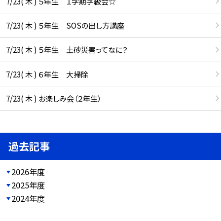
7/23( 木 ) ５年生 １学期学級会☆
7/23( 木 ) ５年生 SOSの出し方講座
7/23( 木 ) ５年生 土砂災害ってなに？
7/23( 木 ) ６年生 大掃除
7/23( 木 ) お楽しみ会（２年生）
過去記事
2026年度
2025年度
2024年度