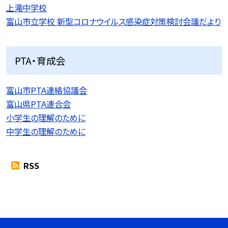
上滝中学校
富山市立学校 新型コロナウイルス感染症対策検討会議だより
PTA・育成会
富山市PTA連絡協議会
富山県PTA連合会
小学生の理解のために
中学生の理解のために
RSS