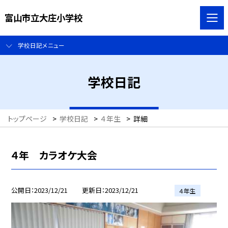
富山市立大庄小学校
学校日記メニュー
学校日記
トップページ
>
学校日記
>
４年生
>
詳細
４年 カラオケ大会
公開日
2023/12/21
更新日
2023/12/21
４年生