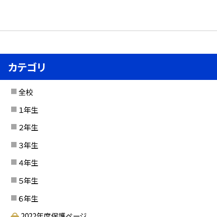
カテゴリ
全校
１年生
２年生
３年生
４年生
５年生
６年生
2022年度保護ページ