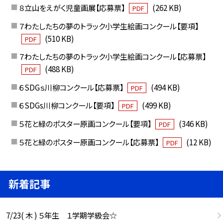
８立山をえがく児童画展【応募票】
(262 KB)
PDF
７わたしたちの夢のトラック小学生絵画コンクール【要項】
(510 KB)
PDF
７わたしたちの夢のトラック小学生絵画コンクール【応募票】
(488 KB)
PDF
６SDGｓ川柳コンクール【応募票】
(494 KB)
PDF
６SDGs川柳コンクール【要項】
(499 KB)
PDF
５花と緑のポスター原画コンクール【要項】
(346 KB)
PDF
５花と緑のポスター原画コンクール【応募票】
(12 KB)
PDF
新着記事
7/23( 木 ) ５年生 １学期学級会☆