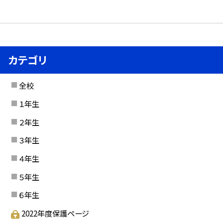
カテゴリ
全校
１年生
２年生
３年生
４年生
５年生
６年生
2022年度保護ページ