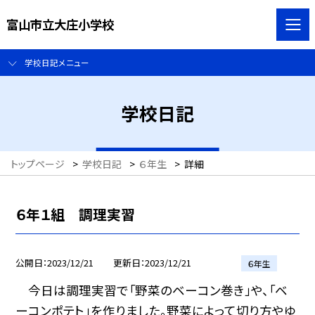
富山市立大庄小学校
学校日記メニュー
学校日記
トップページ
>
学校日記
>
６年生
>
詳細
６年１組 調理実習
公開日
2023/12/21
更新日
2023/12/21
６年生
今日は調理実習で「野菜のベーコン巻き」や、「ベ
ーコンポテト」を作りました。野菜によって切り方やゆ