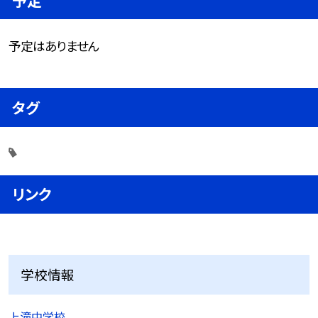
予定はありません
タグ
リンク
学校情報
上滝中学校