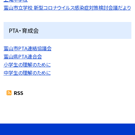
富山市立学校 新型コロナウイルス感染症対策検討会議だより
PTA・育成会
富山市PTA連絡協議会
富山県PTA連合会
小学生の理解のために
中学生の理解のために
RSS