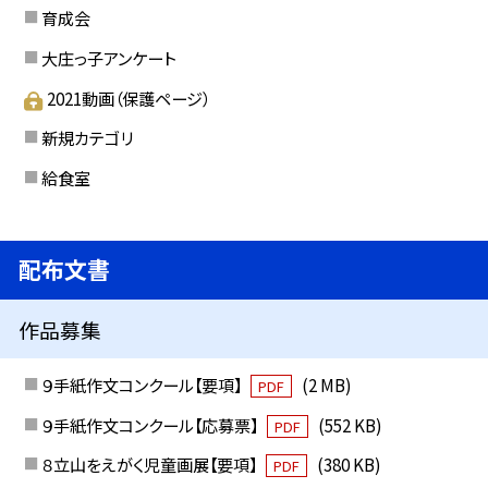
育成会
大庄っ子アンケート
2021動画（保護ページ）
新規カテゴリ
給食室
配布文書
作品募集
９手紙作文コンクール【要項】
(2 MB)
PDF
９手紙作文コンクール【応募票】
(552 KB)
PDF
８立山をえがく児童画展【要項】
(380 KB)
PDF