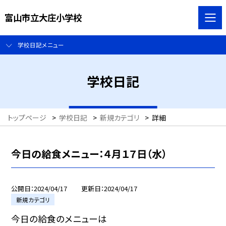
富山市立大庄小学校
学校日記メニュー
学校日記
トップページ
>
学校日記
>
新規カテゴリ
>
詳細
今日の給食メニュー：４月１７日（水）
公開日
2024/04/17
更新日
2024/04/17
新規カテゴリ
今日の給食のメニューは