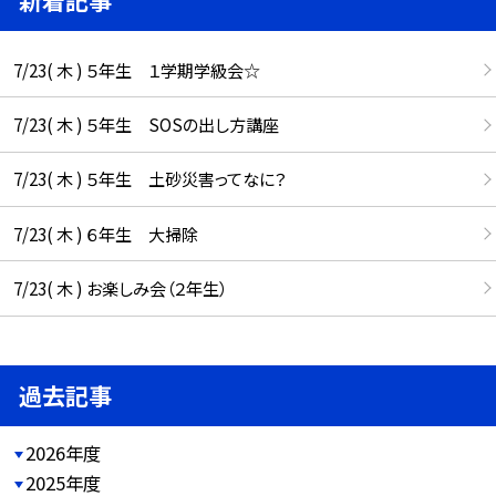
7/23( 木 ) ５年生 １学期学級会☆
7/23( 木 ) ５年生 SOSの出し方講座
7/23( 木 ) ５年生 土砂災害ってなに？
7/23( 木 ) ６年生 大掃除
7/23( 木 ) お楽しみ会（２年生）
過去記事
2026年度
2025年度