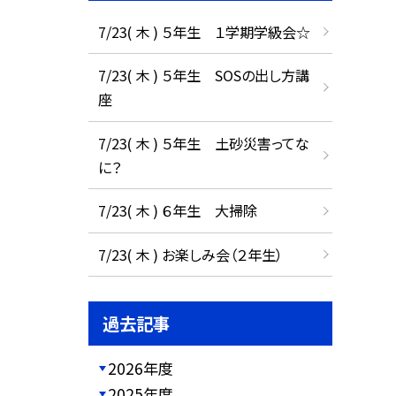
7/23( 木 ) ５年生 １学期学級会☆
7/23( 木 ) ５年生 SOSの出し方講
座
7/23( 木 ) ５年生 土砂災害ってな
に？
7/23( 木 ) ６年生 大掃除
7/23( 木 ) お楽しみ会（２年生）
過去記事
2026年度
2025年度