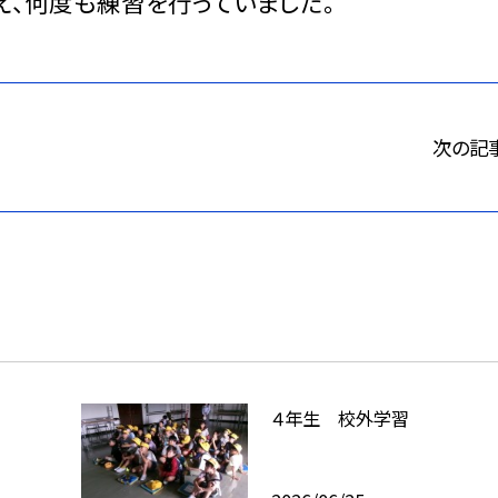
え、何度も練習を行っていました。
次の記
４年生 校外学習