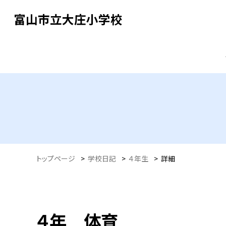
富山市立大庄小学校
トップページ
>
学校日記
>
４年生
>
詳細
４年 体育