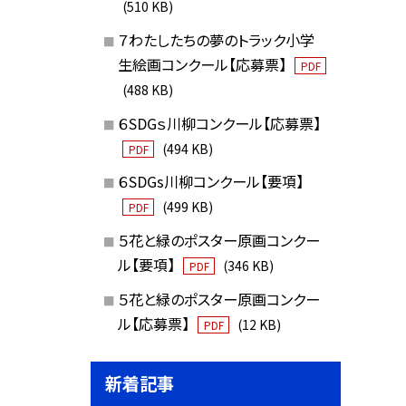
(510 KB)
７わたしたちの夢のトラック小学
生絵画コンクール【応募票】
PDF
(488 KB)
６SDGｓ川柳コンクール【応募票】
(494 KB)
PDF
６SDGs川柳コンクール【要項】
(499 KB)
PDF
５花と緑のポスター原画コンクー
ル【要項】
(346 KB)
PDF
５花と緑のポスター原画コンクー
ル【応募票】
(12 KB)
PDF
新着記事