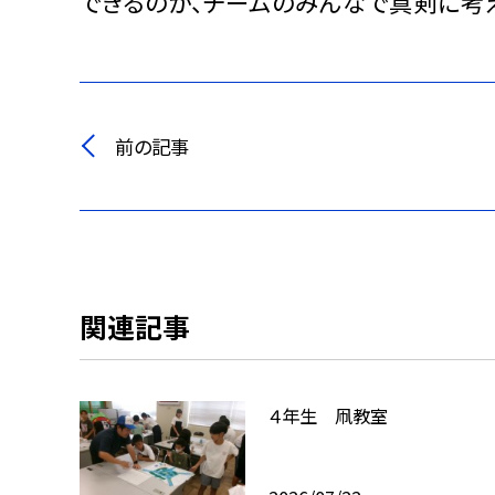
できるのか、チームのみんなで真剣に考
前の記事
関連記事
４年生 凧教室