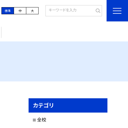
標準
中
大
カテゴリ
全校