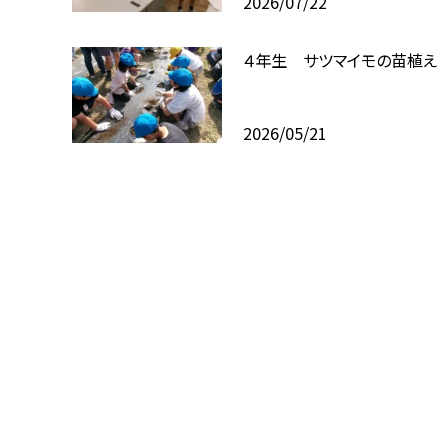
2026/07/22
４年生 サツマイモの苗植え
2026/05/21