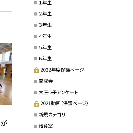
１年生
２年生
３年生
４年生
５年生
６年生
2022年度保護ページ
育成会
大庄っ子アンケート
2021動画（保護ページ）
新規カテゴリ
とが
給食室