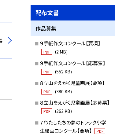
配布文書
作品募集
事
９手紙作文コンクール【要項】
(2 MB)
PDF
９手紙作文コンクール【応募票】
(552 KB)
PDF
８立山をえがく児童画展【要項】
(380 KB)
PDF
８立山をえがく児童画展【応募票】
(262 KB)
PDF
７わたしたちの夢のトラック小学
生絵画コンクール【要項】
PDF