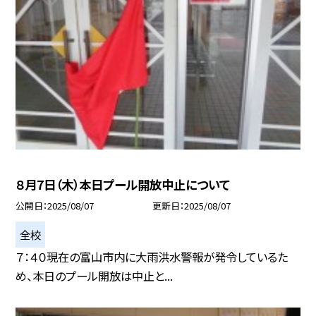
８月7日（木）本日プール開放中止について
公開日
2025/08/07
更新日
2025/08/07
全校
７：４０現在の富山市内に大雨洪水警報が発令しているた
め、本日のプール開放は中止と...