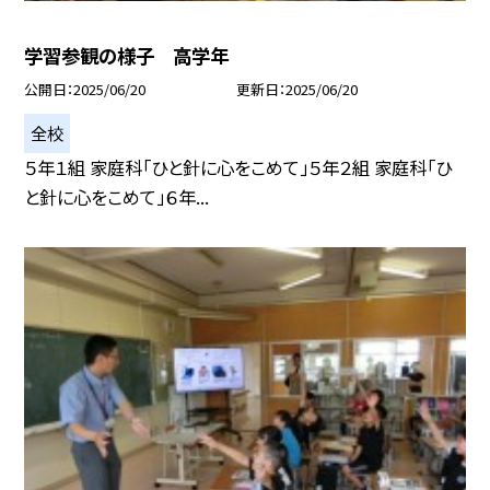
学習参観の様子 高学年
公開日
2025/06/20
更新日
2025/06/20
全校
５年１組 家庭科「ひと針に心をこめて」５年２組 家庭科「ひ
と針に心をこめて」６年...