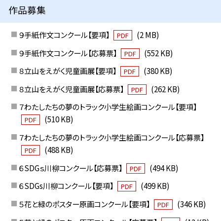
作品募集
９手紙作文コンクール【要項】
(2 MB)
PDF
９手紙作文コンクール【応募票】
(552 KB)
PDF
８立山をえがく児童画展【要項】
(380 KB)
PDF
８立山をえがく児童画展【応募票】
(262 KB)
PDF
７わたしたちの夢のトラック小学生絵画コンクール【要項】
(510 KB)
PDF
７わたしたちの夢のトラック小学生絵画コンクール【応募票】
(488 KB)
PDF
６SDGｓ川柳コンクール【応募票】
(494 KB)
PDF
６SDGs川柳コンクール【要項】
(499 KB)
PDF
５花と緑のポスター原画コンクール【要項】
(346 KB)
PDF