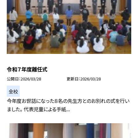
令和７年度離任式
公開日
2026/03/28
更新日
2026/03/28
全校
今年度お世話になった８名の先生方とのお別れの式を行い
ました。 代表児童による手紙...