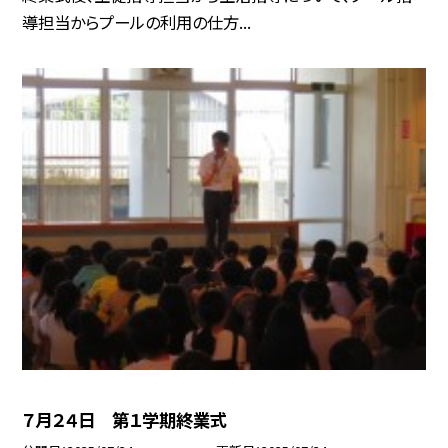
導担当からプールの利用の仕方...
７月２４日 第１学期終業式