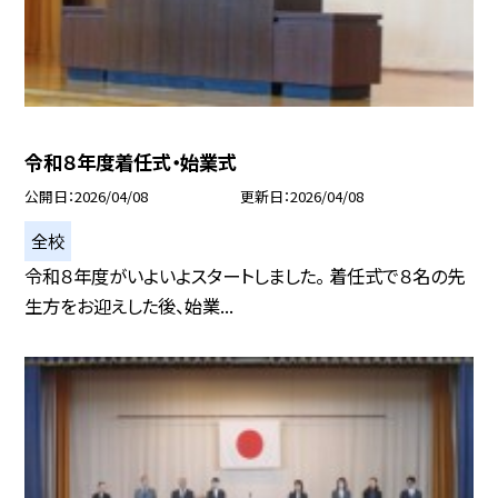
令和８年度着任式・始業式
公開日
2026/04/08
更新日
2026/04/08
全校
令和８年度がいよいよスタートしました。 着任式で８名の先
生方をお迎えした後、始業...