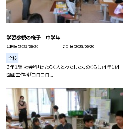
学習参観の様子 中学年
公開日
2025/06/20
更新日
2025/06/20
全校
３年１組 社会科「はたらく人とわたしたちのくらし」４年１組
図画工作科「コロコロ...