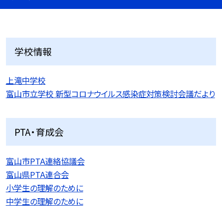
学校情報
上滝中学校
富山市立学校 新型コロナウイルス感染症対策検討会議だより
PTA・育成会
富山市PTA連絡協議会
富山県PTA連合会
小学生の理解のために
中学生の理解のために