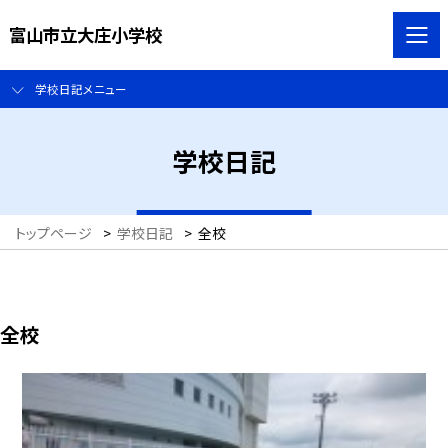
富山市立大庄小学校
学校日記メニュー
学校日記
トップページ
>
学校日記
>
全校
全校