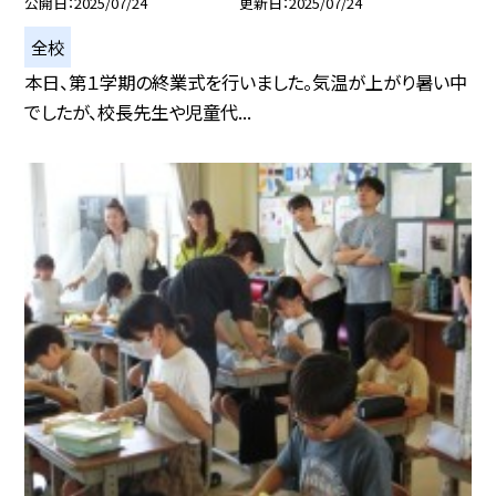
公開日
2025/07/24
更新日
2025/07/24
全校
本日、第１学期の終業式を行いました。気温が上がり暑い中
でしたが、校長先生や児童代...