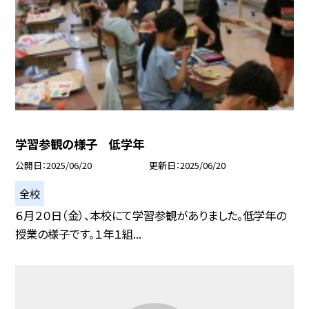
学習参観の様子 低学年
公開日
2025/06/20
更新日
2025/06/20
全校
６月２０日（金）、本校にて学習参観がありました。低学年の
授業の様子です。１年１組...