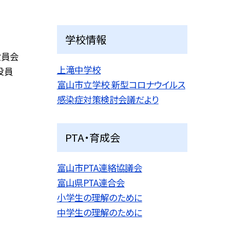
学校情報
役員会
上滝中学校
役員
富山市立学校 新型コロナウイルス
感染症対策検討会議だより
PTA・育成会
富山市PTA連絡協議会
富山県PTA連合会
小学生の理解のために
中学生の理解のために