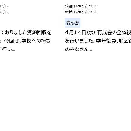
07/12
公開日
2021/04/14
07/12
更新日
2021/04/14
育成会
っておりました資源回収を
４月１４日（水） 育成会の全体
。 今回は、学校への持ち
を行いました。 学年役員、地区
行い...
のみなさん...