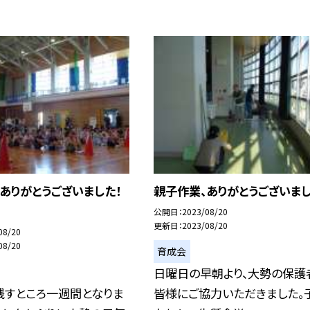
ありがとうございました！
親子作業、ありがとうございまし
公開日
2023/08/20
更新日
2023/08/20
08/20
08/20
育成会
日曜日の早朝より、大勢の保護
残すところ一週間となりま
皆様にご協力いただきました。