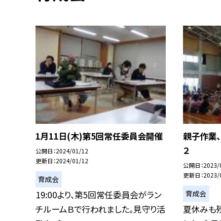
1月11日(木)第5回常任委員会開催
親子作業、
２
公開日
2024/01/12
更新日
2024/01/12
公開日
2023/
更新日
2023/
育成会
育成会
19:00より、第5回常任委員会がラン
チルームＢで行われました。見守り活
夏休みも