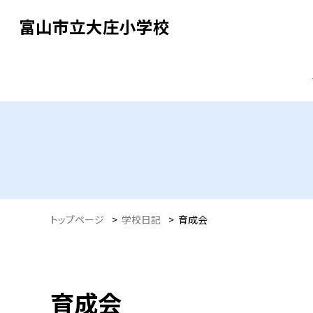
富山市立大庄小学校
トップページ
>
学校日記
>
育成会
育成会