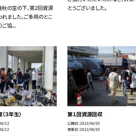
晩秋の空の下、第2回資源
とうございました。
われました。ご多用のとこ
ご協...
（３年生）
第１回資源回収
06/12
公開日
2022/06/05
06/12
更新日
2022/06/05