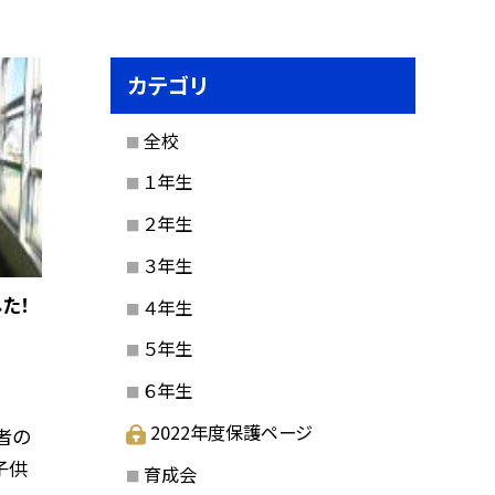
カテゴリ
全校
１年生
２年生
３年生
た！
４年生
５年生
６年生
2022年度保護ページ
者の
子供
育成会