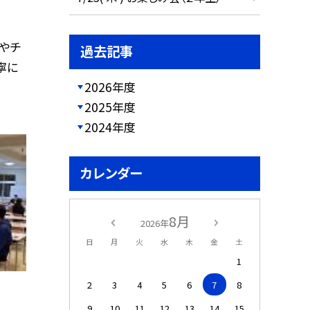
木やチ
過去記事
寧に
2026年度
2025年度
2024年度
カレンダー
8月
2026年
日
月
火
水
木
金
土
1
2
3
4
5
6
7
8
9
10
11
12
13
14
15