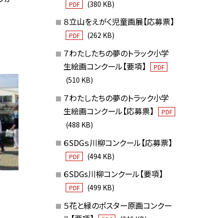
(380 KB)
PDF
８立山をえがく児童画展【応募票】
(262 KB)
PDF
７わたしたちの夢のトラック小学
生絵画コンクール【要項】
PDF
(510 KB)
７わたしたちの夢のトラック小学
生絵画コンクール【応募票】
PDF
(488 KB)
６SDGｓ川柳コンクール【応募票】
(494 KB)
PDF
６SDGs川柳コンクール【要項】
(499 KB)
PDF
５花と緑のポスター原画コンクー