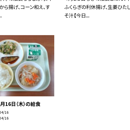
から揚げ、コーン和え、す
ふくらぎの利休揚げ、生姜ひたし
.
そ汁【今日...
月16日（木）の給食
04/16
04/16