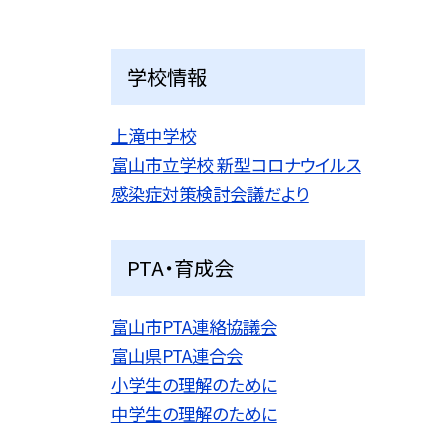
学校情報
上滝中学校
富山市立学校 新型コロナウイルス
感染症対策検討会議だより
PTA・育成会
富山市PTA連絡協議会
富山県PTA連合会
小学生の理解のために
中学生の理解のために