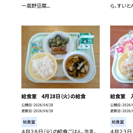
ー高野豆腐...
ら、すいとん.
給食室 4月28日（火）の給食
給食室 
公開日
2026/04/28
公開日
2026/
更新日
2026/04/28
更新日
2026/
給食室
給食室
４月２８日（火）の給食ごはん、牛乳、
４月２３日