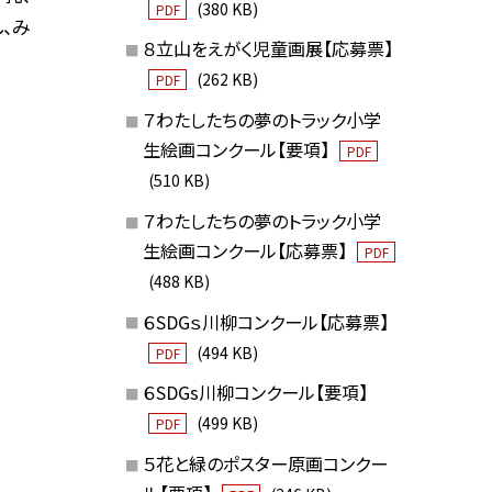
(380 KB)
PDF
、み
８立山をえがく児童画展【応募票】
(262 KB)
PDF
７わたしたちの夢のトラック小学
生絵画コンクール【要項】
PDF
(510 KB)
７わたしたちの夢のトラック小学
生絵画コンクール【応募票】
PDF
(488 KB)
６SDGｓ川柳コンクール【応募票】
(494 KB)
PDF
６SDGs川柳コンクール【要項】
(499 KB)
PDF
５花と緑のポスター原画コンクー