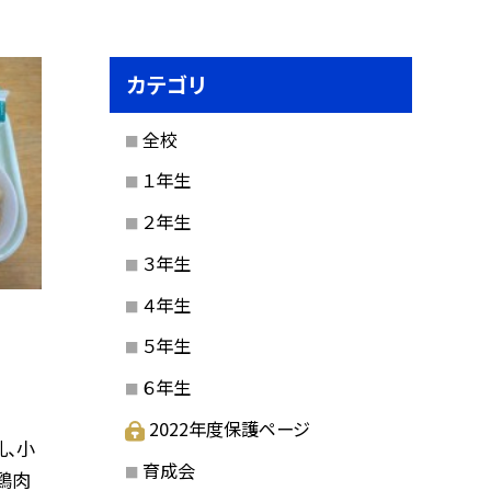
カテゴリ
全校
１年生
２年生
３年生
４年生
５年生
６年生
2022年度保護ページ
乳、小
育成会
鶏肉