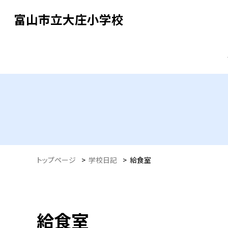
富山市立大庄小学校
トップページ
>
学校日記
>
給食室
給食室