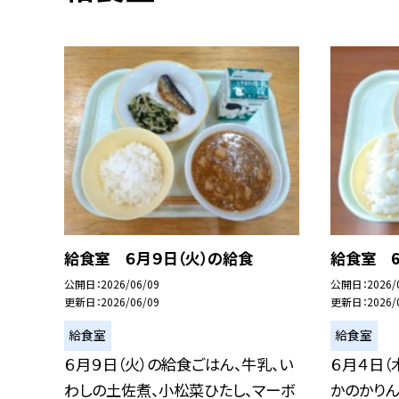
給食室 ６月９日（火）の給食
給食室 6
公開日
2026/06/09
公開日
2026/
更新日
2026/06/09
更新日
2026/
給食室
給食室
６月９日（火）の給食ごはん、牛乳、い
６月４日（
わしの土佐煮、小松菜ひたし、マーボ
かのかり