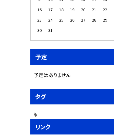
16
17
18
19
20
21
22
23
24
25
26
27
28
29
30
31
予定
予定はありません
タグ
リンク