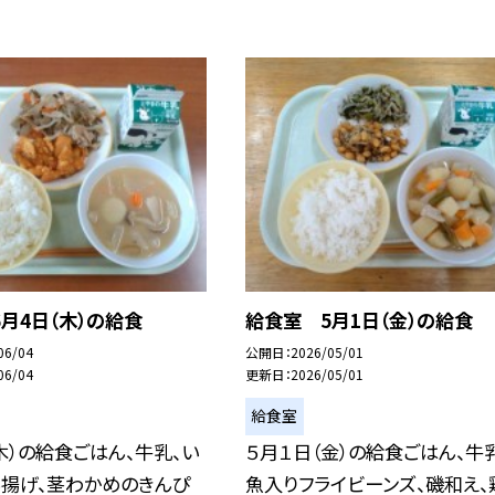
月4日（木）の給食
給食室 5月1日（金）の給食
06/04
公開日
2026/05/01
06/04
更新日
2026/05/01
給食室
木）の給食ごはん、牛乳、い
５月１日（金）の給食ごはん、牛
ん揚げ、茎わかめのきんぴ
魚入りフライビーンズ、磯和え、