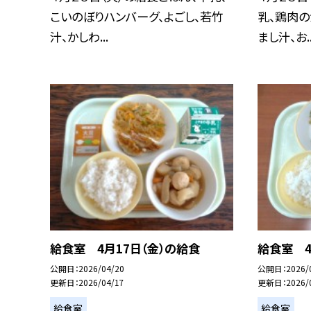
こいのぼりハンバーグ、よごし、若竹
乳、鶏肉の
汁、かしわ...
まし汁、お..
給食室 4月17日（金）の給食
給食室 4
公開日
2026/04/20
公開日
2026/
更新日
2026/04/17
更新日
2026/
給食室
給食室