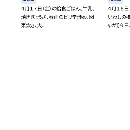
４月１７日（金）の給食ごはん、牛乳、
４月１６日
焼きぎょうざ、春雨のピリ辛炒め、関
いわしの梅
東炊き、大...
ゃが【今日..