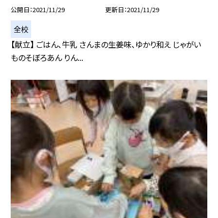
公開日
2021/11/29
更新日
2021/11/29
全校
【献立】 ごはん、牛乳 さんまの生姜味、ゆかり和え じゃがい
ものそぼろあん りん...