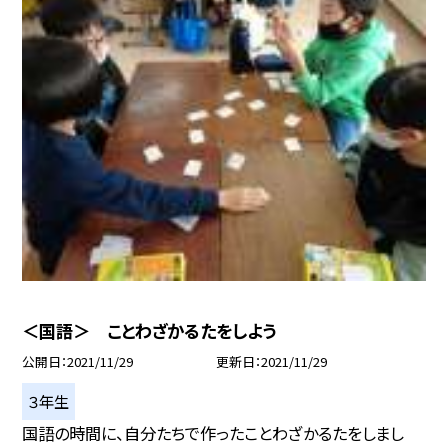
＜国語＞ ことわざかるたをしよう
公開日
2021/11/29
更新日
2021/11/29
３年生
国語の時間に、自分たちで作ったことわざかるたをしまし