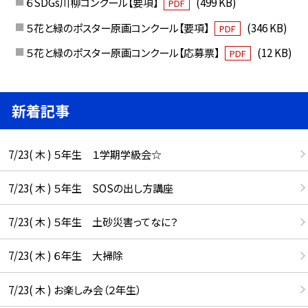
６SDGs川柳コンクール【要項】
(499 KB)
PDF
５花と緑のポスター原画コンクール【要項】
(346 KB)
PDF
５花と緑のポスター原画コンクール【応募票】
(12 KB)
PDF
新着記事
7/23( 木 ) ５年生 １学期学級会☆
7/23( 木 ) ５年生 SOSの出し方講座
7/23( 木 ) ５年生 土砂災害ってなに？
7/23( 木 ) ６年生 大掃除
7/23( 木 ) お楽しみ会（２年生）