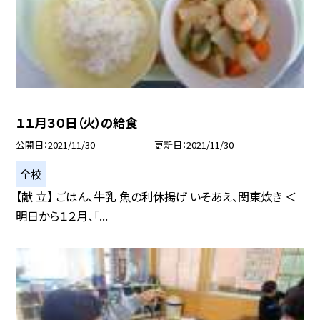
１１月３０日（火）の給食
公開日
2021/11/30
更新日
2021/11/30
全校
【献 立】 ごはん、牛乳 魚の利休揚げ いそあえ、関東炊き ＜
明日から１２月、「...