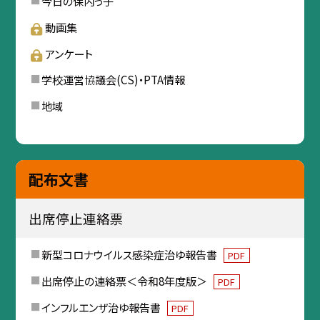
今日の保内っ子
動画集
アンケート
学校運営協議会(CS)・PTA情報
地域
配布文書
出席停止連絡票
新型コロナウイルス感染症治ゆ報告書
PDF
出席停止の連絡票＜令和8年度版＞
PDF
インフルエンザ治ゆ報告書
PDF