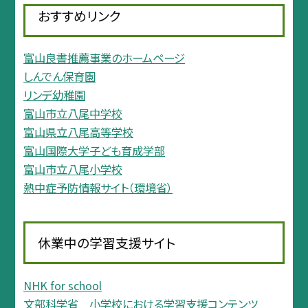
おすすめリンク
富山良書推薦事業のホームページ
しんでん保育園
リンデ幼稚園
富山市立八尾中学校
富山県立八尾高等学校
富山国際大学子ども育成学部
富山市立八尾小学校
熱中症予防情報サイト（環境省）
休業中の学習支援サイト
NHK for school
文部科学省 小学校における学習支援コンテンツ