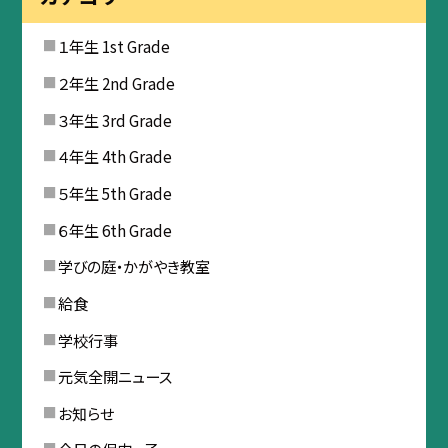
１年生 1st Grade
２年生 2nd Grade
３年生 3rd Grade
４年生 4th Grade
５年生 5th Grade
６年生 6th Grade
学びの庭・かがやき教室
給食
学校行事
元気全開ニュース
お知らせ