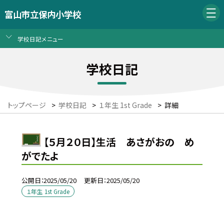
富山市立保内小学校
学校日記メニュー
学校日記
トップページ
>
学校日記
>
１年生 1st Grade
>
詳細
【５月２０日】生活 あさがおの め
がでたよ
公開日
2025/05/20
更新日
2025/05/20
１年生 1st Grade