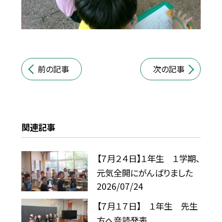
前の記事
次の記事
関連記事
【７月２４日】１年生 １学期、
元気全開にがんばりました
2026/07/24
【７月１７日】 １年生 先生
方へ音読発表