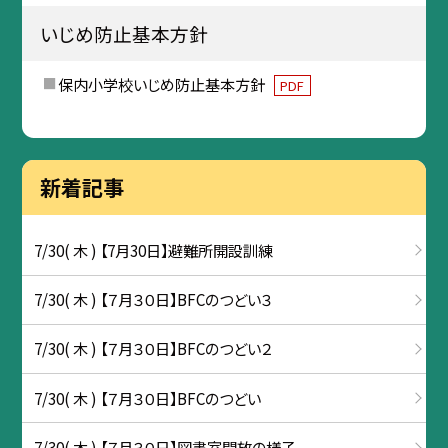
いじめ防止基本方針
保内小学校いじめ防止基本方針
PDF
新着記事
7/30( 木 ) 【7月30日】避難所開設訓練
7/30( 木 ) 【７月３０日】BFCのつどい３
7/30( 木 ) 【７月３０日】BFCのつどい２
7/30( 木 ) 【７月３０日】BFCのつどい
7/30( 木 ) 【７月３０日】図書室開放の様子