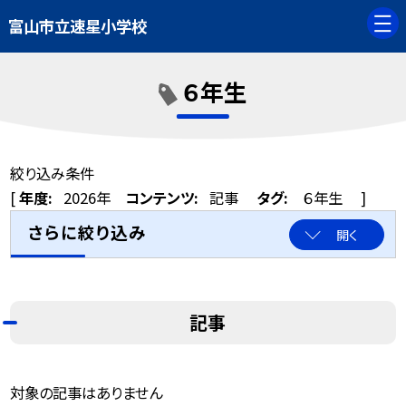
富山市立速星小学校
６年生
絞り込み条件
[
年度:
2026年
コンテンツ:
記事
タグ:
６年生
]
さらに絞り込み
開く
記事
対象の記事はありません