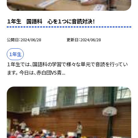
１年生 国語科 心を１つに音読対決！
公開日
2024/06/28
更新日
2024/06/28
１年生
１年生では、国語科の学習で様々な単元で音読を行ってい
ます。 今日は、赤白団VS青...