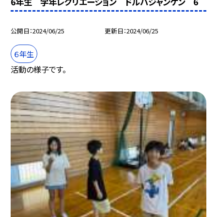
6年生 学年レクリエーション ドルパジャンケン 6
公開日
2024/06/25
更新日
2024/06/25
６年生
活動の様子です。