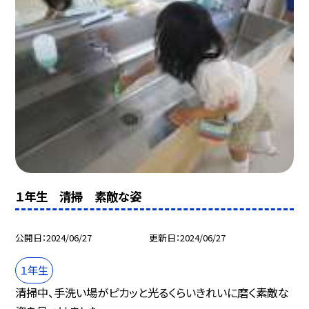
１年生 清掃 素敵な姿
公開日
2024/06/27
更新日
2024/06/27
１年生
清掃中、手洗い場がピカッと光るくらいきれいに磨く素敵な