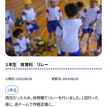
１年生 体育科 リレー
公開日
2024/06/28
更新日
2024/06/28
１年生
雨天だったため、体育館でリレーを行いました。１回行った
後に、各チームで作戦会議と...