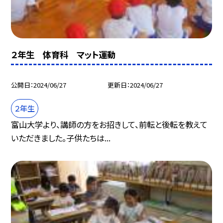
２年生 体育科 マット運動
公開日
2024/06/27
更新日
2024/06/27
２年生
富山大学より、講師の方をお招きして、前転と後転を教えて
いただきました。子供たちは...