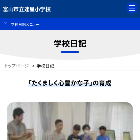
富山市立速星小学校
学校日記メニュー
学校日記
トップページ
>
学校日記
「たくましく心豊かな子」の育成