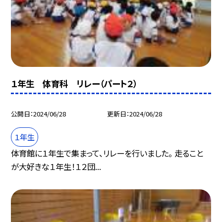
１年生 体育科 リレー（パート２）
公開日
2024/06/28
更新日
2024/06/28
１年生
体育館に１年生で集まって、リレーを行いました。 走ること
が大好きな１年生！１２団...