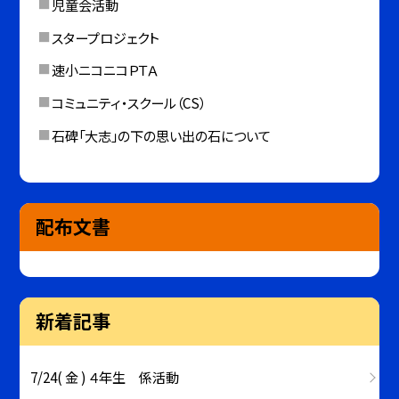
児童会活動
スタープロジェクト
速小ニコニコＰＴＡ
コミュニティ・スクール（CS）
石碑「大志」の下の思い出の石について
配布文書
新着記事
7/24( 金 ) ４年生 係活動