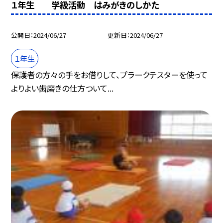
１年生 学級活動 はみがきのしかた
公開日
2024/06/27
更新日
2024/06/27
１年生
保護者の方々の手をお借りして、プラークテスターを使って
よりよい歯磨きの仕方ついて...