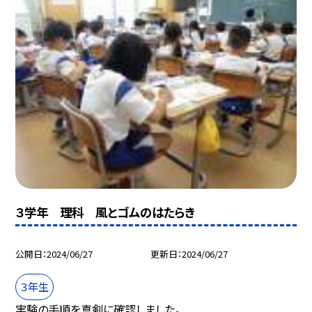
３学年 理科 風とゴムのはたらき
公開日
2024/06/27
更新日
2024/06/27
３年生
実験の手順を真剣に確認しました。