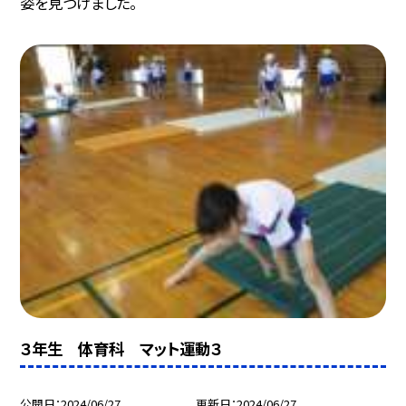
姿を見つけました。
３年生 体育科 マット運動３
公開日
2024/06/27
更新日
2024/06/27