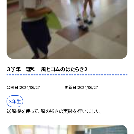
３学年 理科 風とゴムのはたらき２
公開日
2024/06/27
更新日
2024/06/27
３年生
送風機を使って、風の強さの実験を行いました。