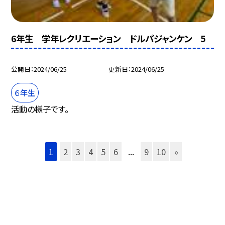
6年生 学年レクリエーション ドルパジャンケン 5
公開日
2024/06/25
更新日
2024/06/25
６年生
活動の様子です。
1
2
3
4
5
6
...
9
10
»