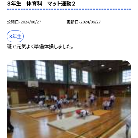
３年生 体育科 マット運動２
公開日
2024/06/27
更新日
2024/06/27
３年生
班で元気よく準備体操しました。