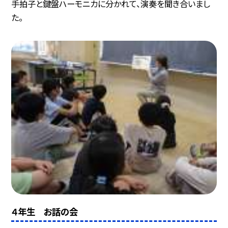
手拍子と鍵盤ハーモニカに分かれて、演奏を聞き合いまし
た。
４年生 お話の会