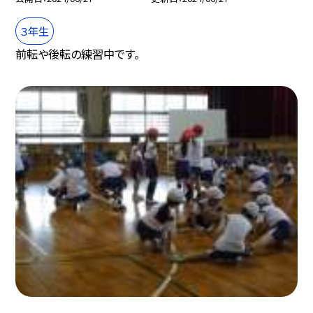
３年生
前転や後転の練習中です。