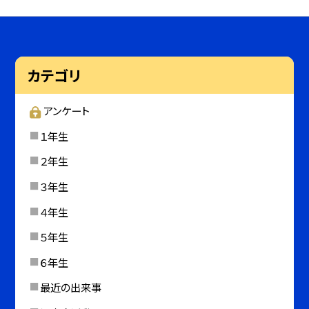
カテゴリ
アンケート
１年生
２年生
３年生
４年生
５年生
６年生
最近の出来事