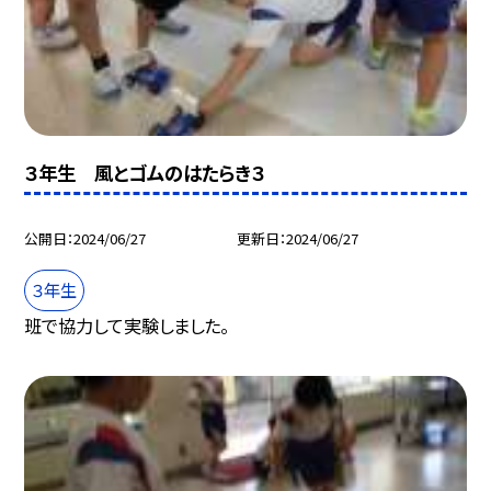
３年生 風とゴムのはたらき３
公開日
2024/06/27
更新日
2024/06/27
３年生
班で協力して実験しました。