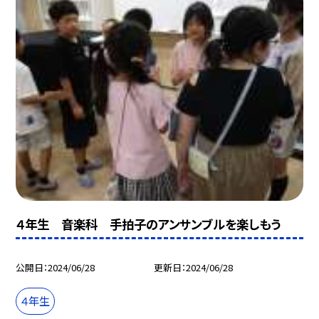
４年生 音楽科 手拍子のアンサンブルを楽しもう
公開日
2024/06/28
更新日
2024/06/28
４年生