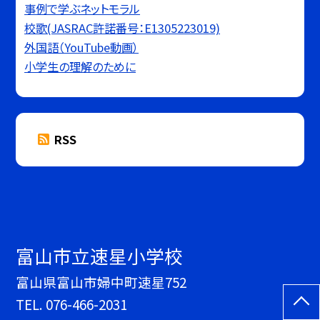
事例で学ぶネットモラル
校歌(JASRAC許諾番号：E1305223019)
外国語（YouTube動画）
小学生の理解のために
RSS
富山市立速星小学校
富山県富山市婦中町速星752
TEL.
076-466-2031