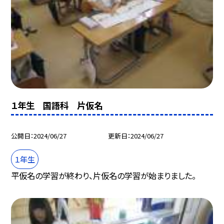
１年生 国語科 片仮名
公開日
2024/06/27
更新日
2024/06/27
１年生
平仮名の学習が終わり、片仮名の学習が始まりました。