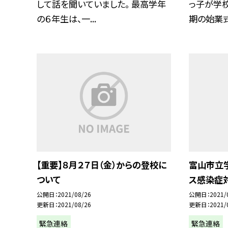
して話を聞いていました。 最高学年
っ子が学校
の６年生は、一...
期の始業式.
【重要】８月２７日（金）からの登校に
富山市立
ついて
ス感染症対
公開日
2021/08/26
公開日
2021/
更新日
2021/08/26
更新日
2021/
緊急連絡
緊急連絡