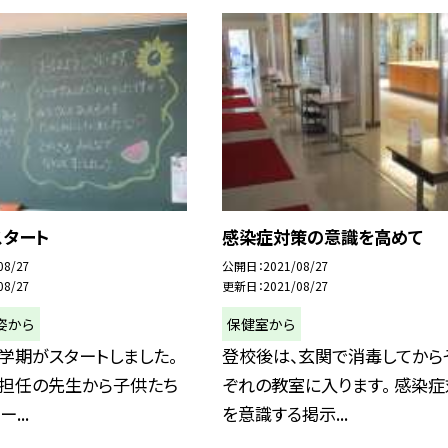
スタート
感染症対策の意識を高めて
08/27
公開日
2021/08/27
08/27
更新日
2021/08/27
姿から
保健室から
学期がスタートしました。
登校後は、玄関で消毒してから
、担任の先生から子供たち
ぞれの教室に入ります。 感染
...
を意識する掲示...