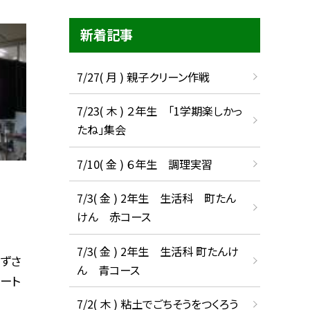
新着記事
7/27( 月 ) 親子クリーン作戦
7/23( 木 ) ２年生 「1学期楽しかっ
たね」集会
7/10( 金 ) ６年生 調理実習
7/3( 金 ) 2年生 生活科 町たん
けん 赤コース
7/3( 金 ) 2年生 生活科 町たんけ
ずさ
ん 青コース
ート
7/2( 木 ) 粘土でごちそうをつくろう