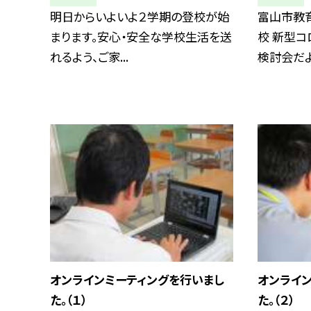
明日からいよいよ２学期の登校が始
富山市教
まります。安心・安全な学校生活を送
校 新型
れるよう、ご家...
検討会だより
オンラインミーティングを行いまし
オンライ
た。（１）
た。（２）