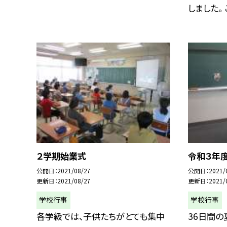
しました。 こ
２学期始業式
令和３年
公開日
2021/08/27
公開日
2021/
更新日
2021/08/27
更新日
2021/
学校行事
学校行事
各学級では、子供たちがとても集中
36日間の