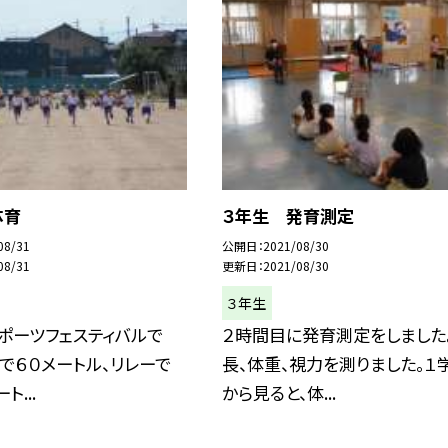
体育
３年生 発育測定
08/31
公開日
2021/08/30
08/31
更新日
2021/08/30
３年生
ポーツフェスティバルで
２時間目に発育測定をしました
で６０メートル、リレーで
長、体重、視力を測りました。１
ト...
から見ると、体...