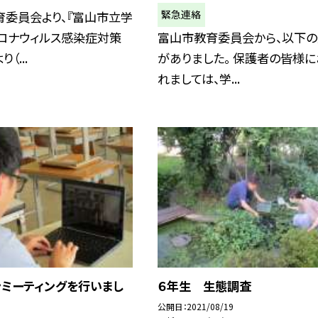
緊急連絡
育委員会より、『富山市立学
コロナウィルス感染症対策
富山市教育委員会から、以下
（...
がありました。 保護者の皆様に
れましては、学...
ンミーティングを行いまし
６年生 生態調査
公開日
2021/08/19