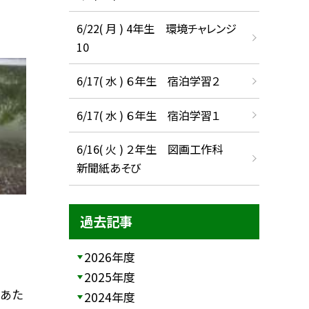
6/22( 月 ) 4年生 環境チャレンジ
10
6/17( 水 ) ６年生 宿泊学習２
6/17( 水 ) ６年生 宿泊学習１
6/16( 火 ) ２年生 図画工作科
新聞紙あそび
過去記事
2026年度
2025年度
にあた
2024年度