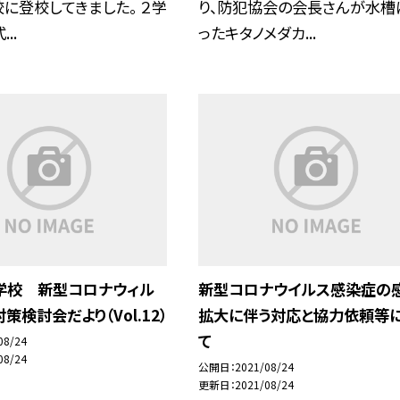
に登校してきました。 ２学
り、防犯協会の会長さんが水槽
..
ったキタノメダカ...
学校 新型コロナウィル
新型コロナウイルス感染症の
策検討会だより（Vol.12）
拡大に伴う対応と協力依頼等
て
08/24
08/24
公開日
2021/08/24
更新日
2021/08/24