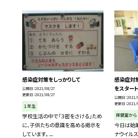
感染症対策をしっかりして
感染症対
をスター
公開日
2021/08/27
更新日
2021/08/27
公開日
2021/
更新日
2021/
１年生
保健室から
学校生活の中で「３密をさける」ため
に、子供たちの意識を高める掲示を
今日は始
しています。 ...
ナウイル