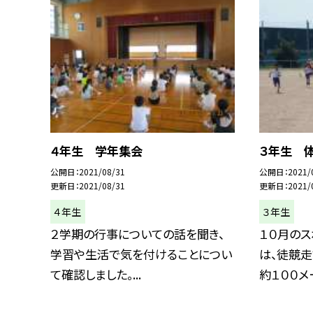
４年生 学年集会
３年生 
公開日
2021/08/31
公開日
2021/
更新日
2021/08/31
更新日
2021/
４年生
３年生
２学期の行事についての話を聞き、
１０月のス
学習や生活で気を付けることについ
は、徒競走
て確認しました。...
約１００メー