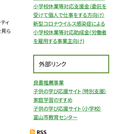
小学校休業等対応支援金（委託を
受けて個人で仕事をする方向け）
ティ
新型コロナウイルス感染症による
を見ら
小学校休業等対応助成金(労働者
を雇用する事業主向け)
外部リンク
良書推薦事業
子供の学び応援サイト（特別支援）
家庭学習のすすめ
子供の学び応援サイト（小学校）
富山市教育センター
RSS