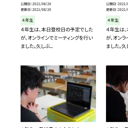
公開日
2021/08/20
公開日
2021/
更新日
2021/08/20
更新日
2021/
４年生
４年生
４年生は、本日登校日の予定でした
４年生は
が、オンラインでミーティングを行い
が、オンラ
ました。久しぶ...
ました。久し