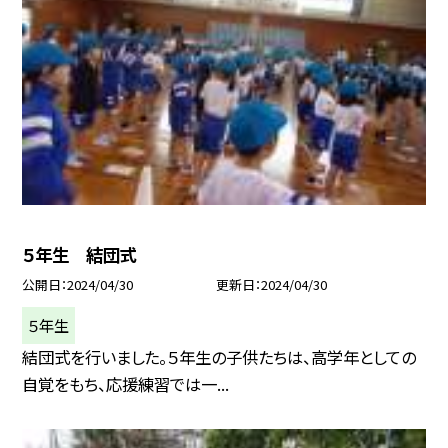
５年生 結団式
公開日
2024/04/30
更新日
2024/04/30
５年生
結団式を行いました。５年生の子供たちは、高学年としての
自覚をもち、応援練習では一...