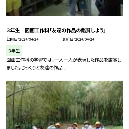
３年生 図画工作科「友達の作品の鑑賞しよう」
公開日
2024/04/24
更新日
2024/04/24
３年生
図画工作科の学習では、一人一人が表現した作品を鑑賞し
ました。じっくりと友達の作品...