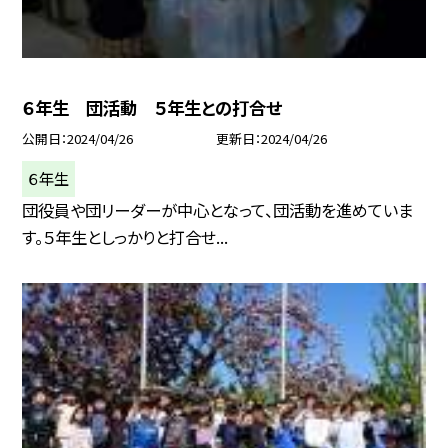
６年生 団活動 ５年生との打合せ
公開日
2024/04/26
更新日
2024/04/26
６年生
団役員や団リーダーが中心となって、団活動を進めていま
す。５年生としっかりと打合せ...