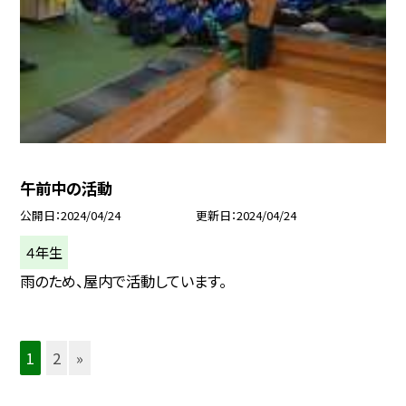
午前中の活動
公開日
2024/04/24
更新日
2024/04/24
４年生
雨のため、屋内で活動しています。
1
2
»