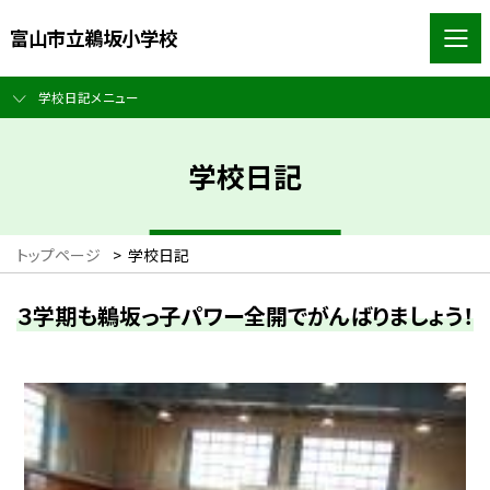
富山市立鵜坂小学校
学校日記メニュー
学校日記
トップページ
>
学校日記
３学期も鵜坂っ子パワー全開でがんばりましょう！