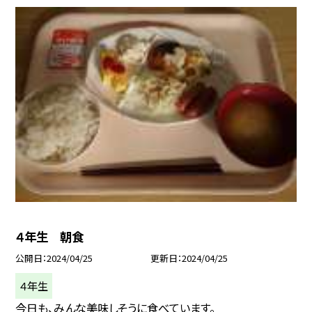
４年生 朝食
公開日
2024/04/25
更新日
2024/04/25
４年生
今日も、みんな美味しそうに食べています。