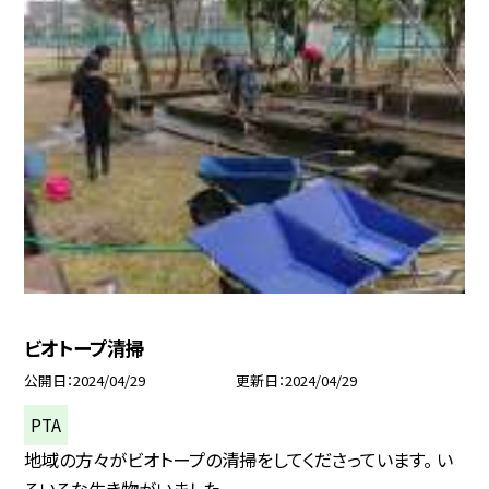
ビオトープ清掃
公開日
2024/04/29
更新日
2024/04/29
PTA
地域の方々がビオトープの清掃をしてくださっています。 い
ろいろな生き物がいました...