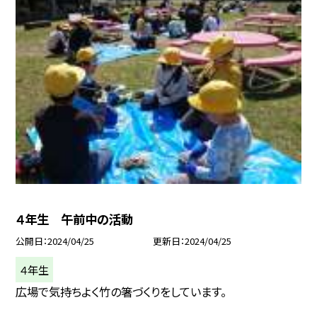
４年生 午前中の活動
公開日
2024/04/25
更新日
2024/04/25
４年生
広場で気持ちよく竹の箸づくりをしています。