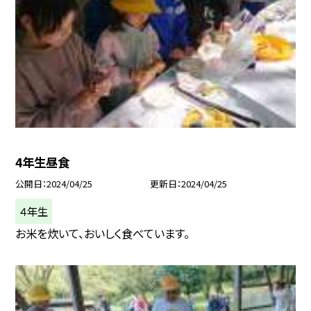
4年生昼食
公開日
2024/04/25
更新日
2024/04/25
４年生
お米を炊いて、おいしく食べています。