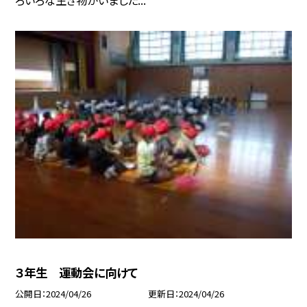
３年生 運動会に向けて
公開日
2024/04/26
更新日
2024/04/26