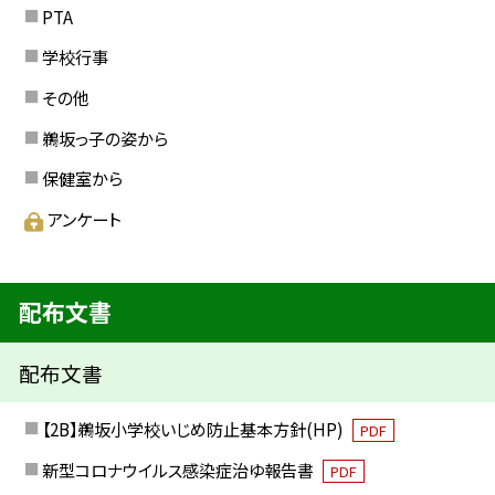
PTA
学校行事
その他
鵜坂っ子の姿から
保健室から
アンケート
配布文書
配布文書
【2B】鵜坂小学校いじめ防止基本方針(HP)
PDF
新型コロナウイルス感染症治ゆ報告書
PDF