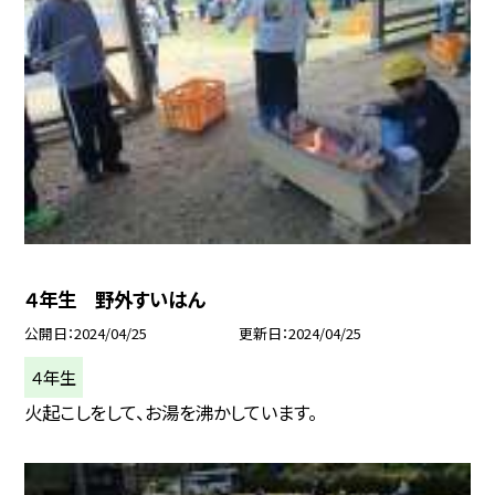
４年生 野外すいはん
公開日
2024/04/25
更新日
2024/04/25
４年生
火起こしをして、お湯を沸かしています。