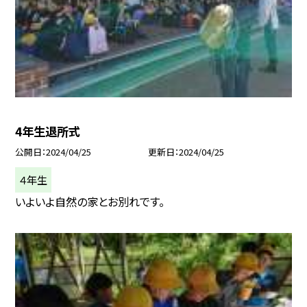
4年生退所式
公開日
2024/04/25
更新日
2024/04/25
４年生
いよいよ自然の家とお別れです。